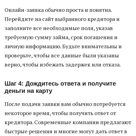
Онлайн-заявка обычно проста и понятна.
Перейдите на сайт выбранного кредитора и
заполните все необходимые поля, указав
требуемую сумму займа, срок погашения и
личную информацию. Будьте внимательны и
проверьте, чтобы все данные были указаны
верно, чтобы избежать задержек или отказа.
Шаг 4: Дождитесь ответа и получите
деньги на карту
После подачи заявки вам обычно потребуется
некоторое время, чтобы получить ответ от
кредитора. Современные компании предлагают
быстрые решения и многие могут дать ответ в