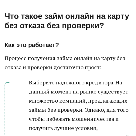
Что такое займ онлайн на карту
без отказа без проверки?
Как это работает?
Процесс получения займа онлайн на карту без
отказа и проверки достаточно прост:
Выберите надежного кредитора. На
данный момент на рынке существует
множество компаний, предлагающих
займы без проверки. Однако, для того
чтобы избежать мошенничества и
получить лучшие условия,