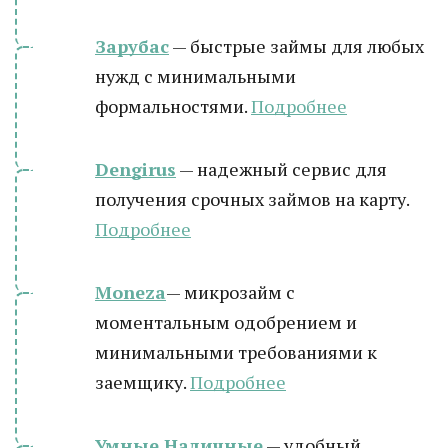
Зарубас
— быстрые займы для любых
нужд с минимальными
формальностями.
Подробнее
Dengirus
— надежный сервис для
получения срочных займов на карту.
Подробн
ее
Moneza
— микрозайм с
моментальным одобрением и
минимальными требованиями к
заемщику.
Подробнее
Умные Наличные
— удобный