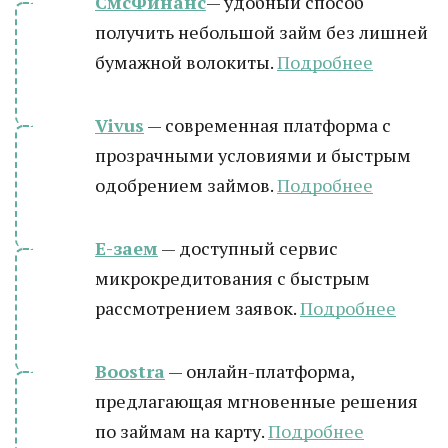
СмсФинанс
— удобный способ
получить небольшой займ без лишней
бумажной волокиты.
Подробнее
Vivus
— современная платформа с
прозрачными условиями и быстрым
одобрением займов.
Подробнее
Е-заем
— доступный сервис
микрокредитования с быстрым
рассмотрением заявок.
Подробнее
Boostra
— онлайн-платформа,
предлагающая мгновенные решения
по займам на карту.
Подробнее