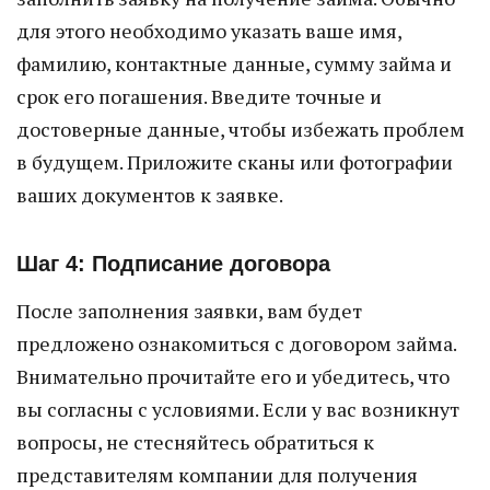
для этого необходимо указать ваше имя,
фамилию, контактные данные, сумму займа и
срок его погашения. Введите точные и
достоверные данные, чтобы избежать проблем
в будущем. Приложите сканы или фотографии
ваших документов к заявке.
Шаг 4: Подписание договора
После заполнения заявки, вам будет
предложено ознакомиться с договором займа.
Внимательно прочитайте его и убедитесь, что
вы согласны с условиями. Если у вас возникнут
вопросы, не стесняйтесь обратиться к
представителям компании для получения