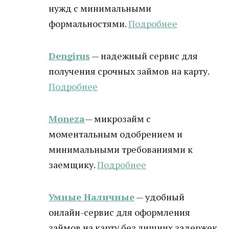
нужд с минимальными
формальностями.
Подробнее
Dengirus
— надежный сервис для
получения срочных займов на карту.
Подробн
ее
Moneza
— микрозайм с
моментальным одобрением и
минимальными требованиями к
заемщику.
Подробнее
Умные Наличные
— удобный
онлайн-сервис для оформления
займов на карту без лишних задержек.