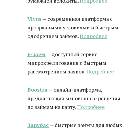
бумажной волокиты.
Подробнее
Vivus
— современная платформа с
прозрачными условиями и быстрым
одобрением займов.
Подробнее
Е-заем
— доступный сервис
микрокредитования с быстрым
рассмотрением заявок.
Подробнее
Boostra
— онлайн-платформа,
предлагающая мгновенные решения
по займам на карту.
Подробнее
Зарубас
— быстрые займы для любых