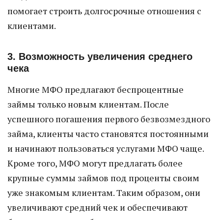
помогает строить долгосрочные отношения с
клиентами.
3. Возможность увеличения среднего
чека
Многие МФО предлагают беспроцентные
займы только новым клиентам. После
успешного погашения первого безвозмездного
займа, клиенты часто становятся постоянными
и начинают пользоваться услугами МФО чаще.
Кроме того, МФО могут предлагать более
крупные суммы займов под проценты своим
уже знакомым клиентам. Таким образом, они
увеличивают средний чек и обеспечивают