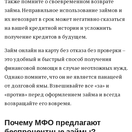
Также помните о своевременном возврате
займа. Неправильное использование займов и
их невозврат в срок может негативно сказаться
на вашей кредитной истории и усложнить
получение кредитов в будущем.
Займ онлайн на карту без отказа без проверки –
это удобный и быстрый способ получения
финансовой помощи в случае неотложных нужд.
Однако помните, что он не является панацеей
от долговой ямы. Взвешивайте все «за» и
«против» перед оформлением займа и всегда
возвращайте его вовремя.
Почему МФО предлагают
беспроцентные займы?