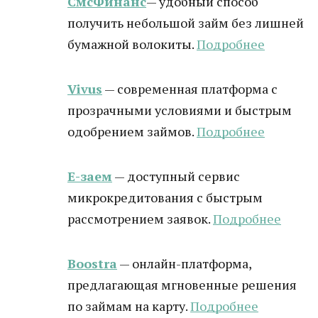
СмсФинанс
— удобный способ
получить небольшой займ без лишней
бумажной волокиты.
Подробнее
Vivus
— современная платформа с
прозрачными условиями и быстрым
одобрением займов.
Подробнее
Е-заем
— доступный сервис
микрокредитования с быстрым
рассмотрением заявок.
Подробнее
Boostra
— онлайн-платформа,
предлагающая мгновенные решения
по займам на карту.
Подробнее