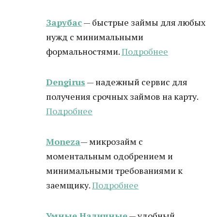
Зарубас
— быстрые займы для любых
нужд с минимальными
формальностями.
Подробнее
Dengirus
— надежный сервис для
получения срочных займов на карту.
Подробн
ее
Moneza
— микрозайм с
моментальным одобрением и
минимальными требованиями к
заемщику.
Подробнее
Умные Наличные
— удобный