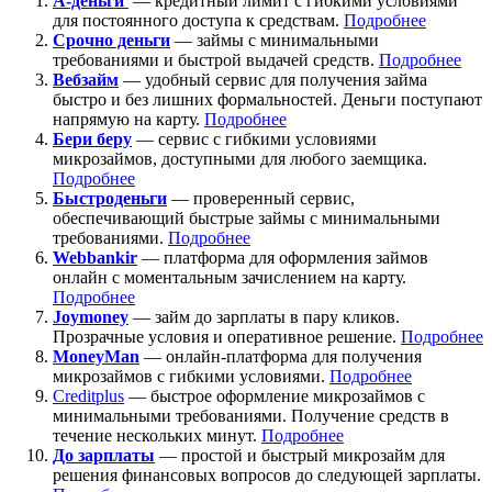
А-деньги
— кредитный лимит с гибкими условиями
для постоянного доступа к средствам.
Подробнее
Срочно деньги
— займы с минимальными
требованиями и быстрой выдачей средств.
Подробнее
Вебзайм
— удобный сервис для получения займа
быстро и без лишних формальностей. Деньги поступают
напрямую на карту.
Подробнее
Бери беру
— сервис с гибкими условиями
микрозаймов, доступными для любого заемщика.
Подробнее
Быстроденьги
— проверенный сервис,
обеспечивающий быстрые займы с минимальными
требованиями.
Подробнее
Webbankir
— платформа для оформления займов
онлайн с моментальным зачислением на карту.
Подробнее
Joymoney
— займ до зарплаты в пару кликов.
Прозрачные условия и оперативное решение.
Подробнее
MoneyMan
— онлайн-платформа для получения
микрозаймов с гибкими условиями.
Подробнее
Creditplus
— быстрое оформление микрозаймов с
минимальными требованиями. Получение средств в
течение нескольких минут.
Подробнее
До зарплаты
— простой и быстрый микрозайм для
решения финансовых вопросов до следующей зарплаты.