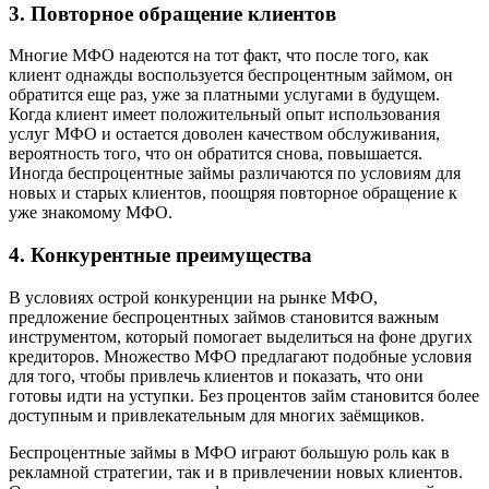
3. Повторное обращение клиентов
Многие МФО надеются на тот факт, что после того, как
клиент однажды воспользуется беспроцентным займом, он
обратится еще раз, уже за платными услугами в будущем.
Когда клиент имеет положительный опыт использования
услуг МФО и остается доволен качеством обслуживания,
вероятность того, что он обратится снова, повышается.
Иногда беспроцентные займы различаются по условиям для
новых и старых клиентов, поощряя повторное обращение к
уже знакомому МФО.
4. Конкурентные преимущества
В условиях острой конкуренции на рынке МФО,
предложение беспроцентных займов становится важным
инструментом, который помогает выделиться на фоне других
кредиторов. Множество МФО предлагают подобные условия
для того, чтобы привлечь клиентов и показать, что они
готовы идти на уступки. Без процентов займ становится более
доступным и привлекательным для многих заёмщиков.
Беспроцентные займы в МФО играют большую роль как в
рекламной стратегии, так и в привлечении новых клиентов.