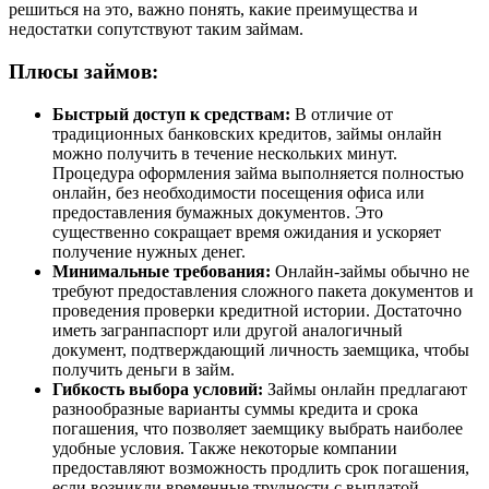
решиться на это, важно понять, какие преимущества и
недостатки сопутствуют таким займам.
Плюсы займов:
Быстрый доступ к средствам:
В отличие от
традиционных банковских кредитов, займы онлайн
можно получить в течение нескольких минут.
Процедура оформления займа выполняется полностью
онлайн, без необходимости посещения офиса или
предоставления бумажных документов. Это
существенно сокращает время ожидания и ускоряет
получение нужных денег.
Минимальные требования:
Онлайн-займы обычно не
требуют предоставления сложного пакета документов и
проведения проверки кредитной истории. Достаточно
иметь загранпаспорт или другой аналогичный
документ, подтверждающий личность заемщика, чтобы
получить деньги в займ.
Гибкость выбора условий:
Займы онлайн предлагают
разнообразные варианты суммы кредита и срока
погашения, что позволяет заемщику выбрать наиболее
удобные условия. Также некоторые компании
предоставляют возможность продлить срок погашения,
если возникли временные трудности с выплатой.