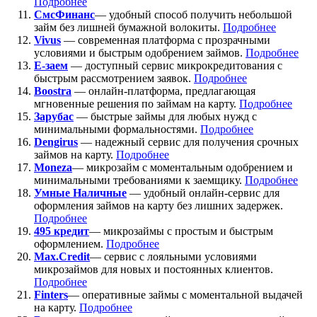
Подробнее
СмсФинанс
— удобный способ получить небольшой
займ без лишней бумажной волокиты.
Подробнее
Vivus
— современная платформа с прозрачными
условиями и быстрым одобрением займов.
Подробнее
Е-заем
— доступный сервис микрокредитования с
быстрым рассмотрением заявок.
Подробнее
Boostra
— онлайн-платформа, предлагающая
мгновенные решения по займам на карту.
Подробнее
Зарубас
— быстрые займы для любых нужд с
минимальными формальностями.
Подробнее
Dengirus
— надежный сервис для получения срочных
займов на карту.
Подробн
ее
Moneza
— микрозайм с моментальным одобрением и
минимальными требованиями к заемщику.
Подробнее
Умные Наличные
— удобный онлайн-сервис для
оформления займов на карту без лишних задержек.
Подробнее
495 кредит
— микрозаймы с простым и быстрым
оформлением.
Подробнее
Max.Credit
— сервис с лояльными условиями
микрозаймов для новых и постоянных клиентов.
Подробнее
Finters
— оперативные займы с моментальной выдачей
на карту.
Подробнее