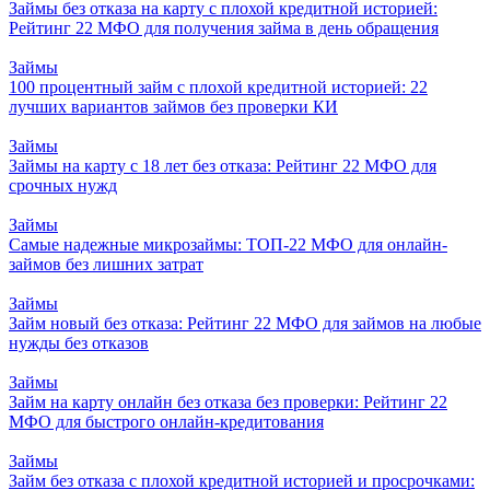
Займы без отказа на карту с плохой кредитной историей:
Рейтинг 22 МФО для получения займа в день обращения
Займы
100 процентный займ с плохой кредитной историей: 22
лучших вариантов займов без проверки КИ
Займы
Займы на карту с 18 лет без отказа: Рейтинг 22 МФО для
срочных нужд
Займы
Самые надежные микрозаймы: ТОП-22 МФО для онлайн-
займов без лишних затрат
Займы
Займ новый без отказа: Рейтинг 22 МФО для займов на любые
нужды без отказов
Займы
Займ на карту онлайн без отказа без проверки: Рейтинг 22
МФО для быстрого онлайн-кредитования
Займы
Займ без отказа с плохой кредитной историей и просрочками: