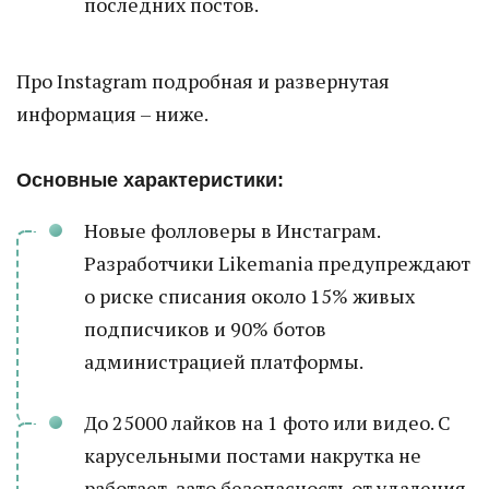
последних постов.
Про Instagram подробная и развернутая
информация – ниже.
Основные характеристики:
Новые фолловеры в Инстаграм.
Разработчики Likemania предупреждают
о риске списания около 15% живых
подписчиков и 90% ботов
администрацией платформы.
До 25000 лайков на 1 фото или видео. С
карусельными постами накрутка не
работает, зато безопасность от удаления