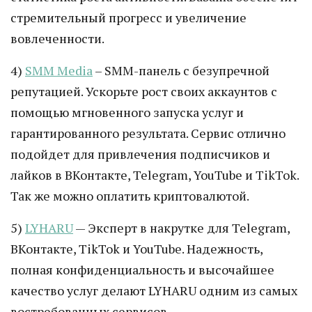
стремительный прогресс и увеличение
вовлеченности.
4)
SMM Media
– SMM-панель с безупречной
репутацией. Ускорьте рост своих аккаунтов с
помощью мгновенного запуска услуг и
гарантированного результата. Сервис отлично
подойдет для привлечения подписчиков и
лайков в ВКонтакте, Telegram, YouTube и TikTok.
Так же можно оплатить криптовалютой.
5)
LYHARU
— Эксперт в накрутке для Telegram,
ВКонтакте, TikTok и YouTube. Надежность,
полная конфиденциальность и высочайшее
качество услуг делают LYHARU одним из самых
востребованных сервисов.