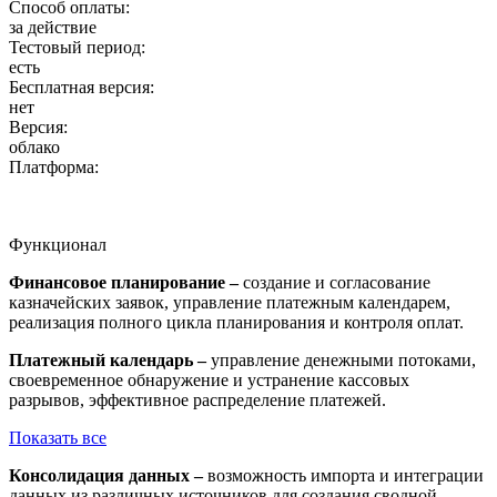
Способ оплаты:
за действие
Тестовый период:
есть
Бесплатная версия:
нет
Версия:
облако
Платформа:
Функционал
Финансовое планирование –
создание и согласование
казначейских заявок, управление платежным календарем,
реализация полного цикла планирования и контроля оплат.
Платежный календарь –
управление денежными потоками,
своевременное обнаружение и устранение кассовых
разрывов, эффективное распределение платежей.
Показать все
Консолидация данных –
возможность импорта и интеграции
данных из различных источников для создания сводной