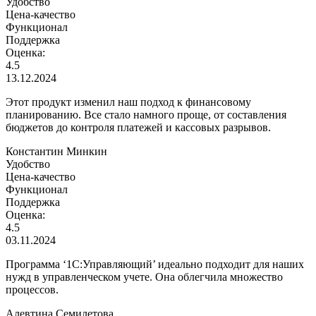
Удобство
Цена-качество
Функционал
Поддержка
Оценка:
4.5
13.12.2024
Этот продукт изменил наш подход к финансовому
планированию. Все стало намного проще, от составления
бюджетов до контроля платежей и кассовых разрывов.
Константин Минкин
Удобство
Цена-качество
Функционал
Поддержка
Оценка:
4.5
03.11.2024
Программа ‘1С:Управляющий’ идеально подходит для наших
нужд в управленческом учете. Она облегчила множество
процессов.
Алевтина Семилетова