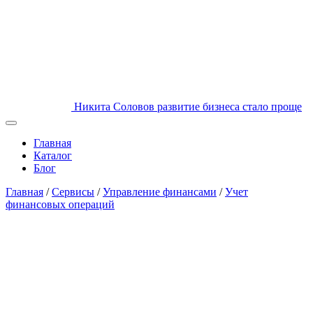
Никита Соловов
развитие бизнеса стало проще
Главная
Каталог
Блог
Главная
/
Сервисы
/
Управление финансами
/
Учет
финансовых операций