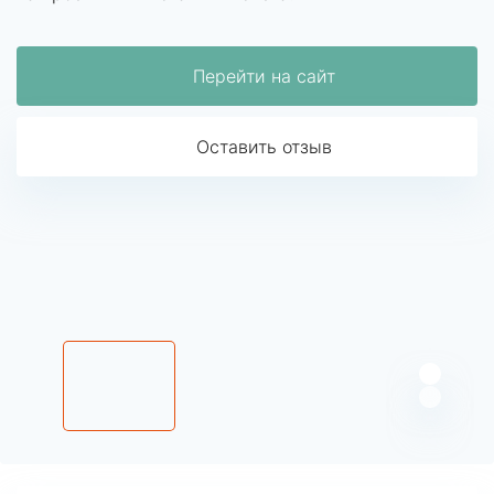
Перейти на сайт
Оставить отзыв