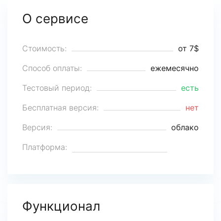
О сервисе
Стоимость:
от 7$
Способ оплаты:
ежемесячно
Тестовый период:
есть
Бесплатная версия:
нет
Версия:
облако
Платформа:
Функционал