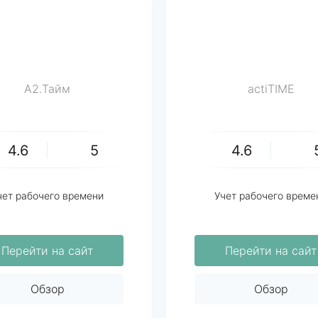
A2.Тайм
actiTIME
4.6
5
4.6
чет рабочего времени
Учет рабочего време
Перейти на сайт
Перейти на сайт
Обзор
Обзор