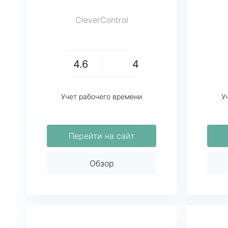
CleverControl
4.6
4
Учет рабочего времени
У
Перейти на сайт
Обзор