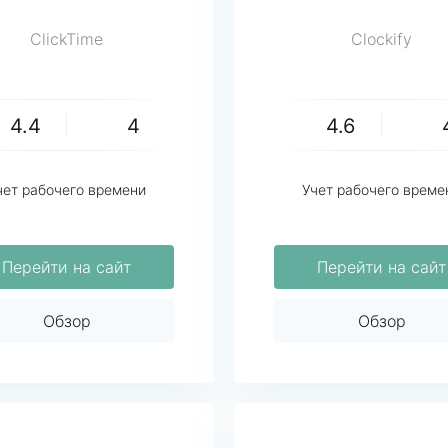
ClickTime
Clockify
4.4
4
4.6
чет рабочего времени
Учет рабочего време
Перейти на сайт
Перейти на сайт
Обзор
Обзор