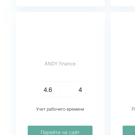
ANDY finance
4.6
4
Учет рабочего времени
П
Перейти на сайт