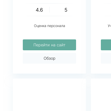
4.6
5
Оценка персонала
У
Перейти на сайт
Обзор