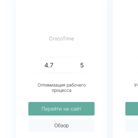
CrocoTime
4.7
5
Оптимизация рабочего
У
процесса
Перейти на сайт
Обзор