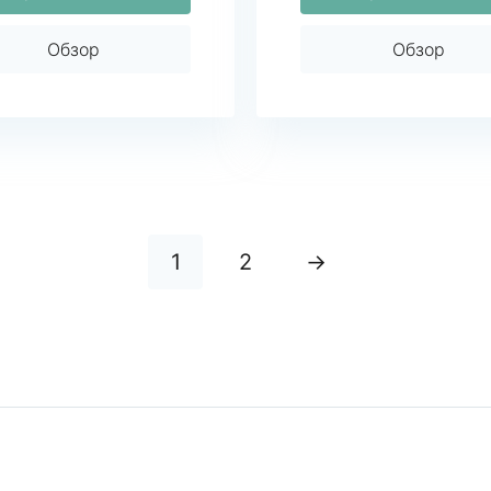
Обзор
Обзор
1
2
→