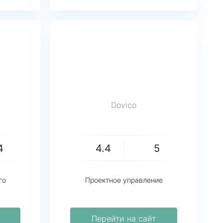
Dovico
4
4.4
5
го
Проектное управление
Перейти на сайт