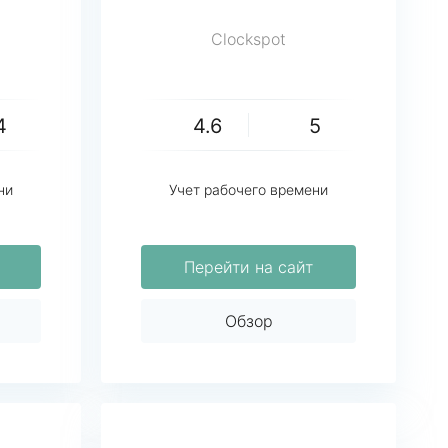
Clockspot
4
4.6
5
ни
Учет рабочего времени
Перейти на сайт
Обзор