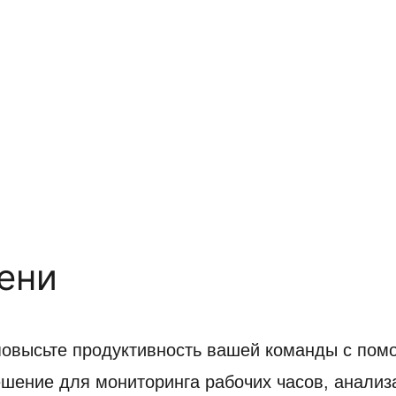
ени
повысьте продуктивность вашей команды с пом
шение для мониторинга рабочих часов, анализ