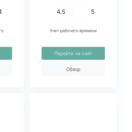
4
4.5
5
го
Учет рабочего времени
Перейти на сайт
Обзор