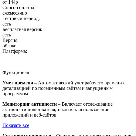
от 144р
Способ оплаты:
ежемесячно
Тестовый период:
есть
Бесплатная версия:
есть
Версия:
облако
Платформа:
Функционал
Учет времени
– Автоматический учет рабочего времени с
детализацией по посещенным сайтам и запущенным
программам.
Мониторинг активности
– Включает отслеживание
активности пользователя, такой как использование
приложений и веб-сайтов.
Показать все
Создание скриншотов
– Функция автоматического создания