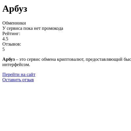
Арбуз
Обменники
У сервиса пока нет промокода
Рейтинг:
4.5
Отзывов:
5
Арбуз
– это сервис обмена криптовалют, предоставляющий быс
интерфейсом.
Перейти на сайт
Оставить отзыв