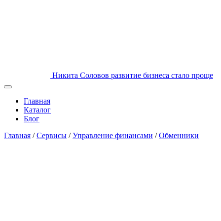
Никита Соловов
развитие бизнеса стало проще
Главная
Каталог
Блог
Главная
/
Сервисы
/
Управление финансами
/
Обменники