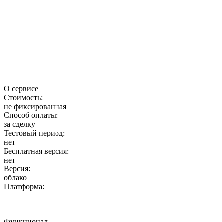
О сервисе
Стоимость:
не фиксированная
Способ оплаты:
за сделку
Тестовый период:
нет
Бесплатная версия:
нет
Версия:
облако
Платформа:
Функционал