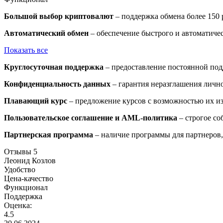
Большой выбор криптовалют
– поддержка обмена более 150 
Автоматический обмен
– обеспечение быстрого и автоматиче
Показать все
Круглосуточная поддержка
– предоставление постоянной под
Конфиденциальность данных
– гарантия неразглашения личн
Плавающий курс
– предложение курсов с возможностью их и
Пользовательское соглашение и AML-политика
– строгое со
Партнерская программа
– наличие программы для партнеров,
Отзывы
5
Леонид Козлов
Удобство
Цена-качество
Функционал
Поддержка
Оценка:
4.5