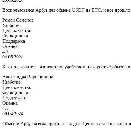
20.06.2024
Воспользовался Арбуз для обмена USDT на BTC, и всё прошло 
Роман Семенов
Удобство
Цена-качество
Функционал
Поддержка
Оценка:
4.5
04.05.2024
Как пользователь, я впечатлен удобством и скоростью обмена 
Александра Ворошилина
Удобство
Цена-качество
Функционал
Поддержка
Оценка:
4.5
09.04.2024
Обмен в Арбуз всегда проходит гладко. Ценю их за конфиденци