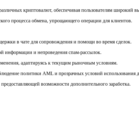
различных криптовалют, обеспечивая пользователям широкий вы
ского процесса обмена, упрощающего операции для клиентов.
держки в чате для сопровождения и помощи во время сделок.
ой информации и непроведения спам-рассылок.
зменения, адаптируясь к текущим рыночным условиям.
блюдение политики AML и прозрачных условий использования д
 предоставляющей возможности дополнительного заработка.