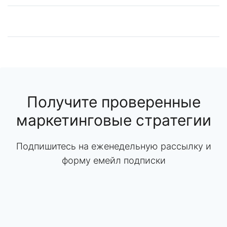
Получите проверенные
маркетинговые стратегии
Подпишитесь на еженедельную рассылку и
форму емейл подписки