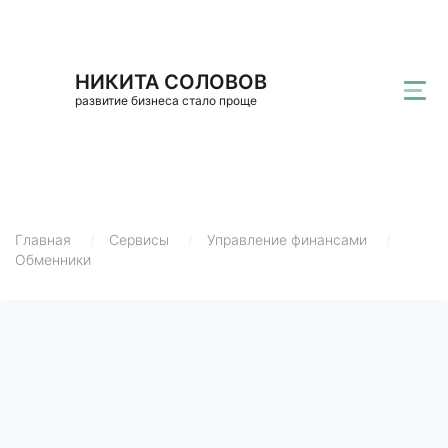
НИКИТА СОЛОВОВ
развитие бизнеса стало проще
Главная
/
Сервисы
/
Управление финансами
/
Обменники