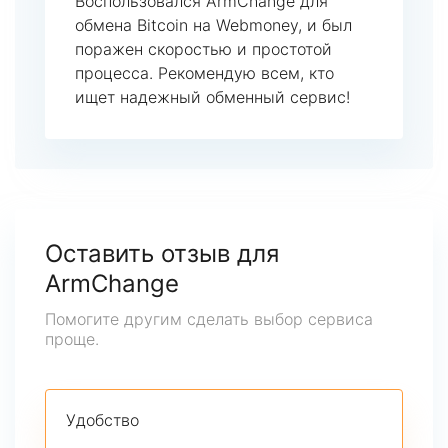
Воспользовался ArmChange для
обмена Bitcoin на Webmoney, и был
поражен скоростью и простотой
процесса. Рекомендую всем, кто
ищет надежный обменный сервис!
Оставить отзыв для
ArmChange
Помогите другим сделать выбор сервиса
проще.
Удобство