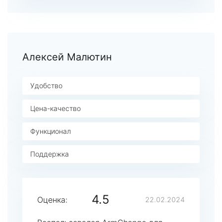
Алексей Малютин
Удобство
Цена-качество
Функционал
Поддержка
4.5
Оценка:
22.02.2024