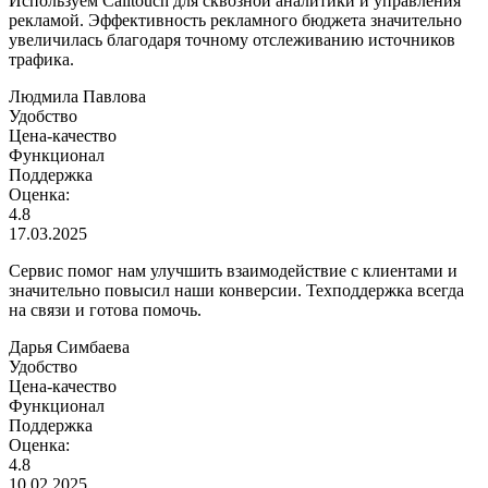
Используем Calltouch для сквозной аналитики и управления
рекламой. Эффективность рекламного бюджета значительно
увеличилась благодаря точному отслеживанию источников
трафика.
Людмила Павлова
Удобство
Цена-качество
Функционал
Поддержка
Оценка:
4.8
17.03.2025
Сервис помог нам улучшить взаимодействие с клиентами и
значительно повысил наши конверсии. Техподдержка всегда
на связи и готова помочь.
Дарья Симбаева
Удобство
Цена-качество
Функционал
Поддержка
Оценка:
4.8
10.02.2025