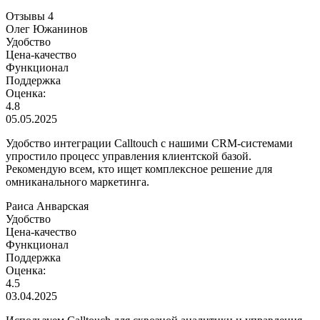
Отзывы
4
Олег Южанинов
Удобство
Цена-качество
Функционал
Поддержка
Оценка:
4.8
05.05.2025
Удобство интеграции Calltouch с нашими CRM-системами
упростило процесс управления клиентской базой.
Рекомендую всем, кто ищет комплексное решение для
омниканального маркетинга.
Раиса Анварская
Удобство
Цена-качество
Функционал
Поддержка
Оценка:
4.5
03.04.2025