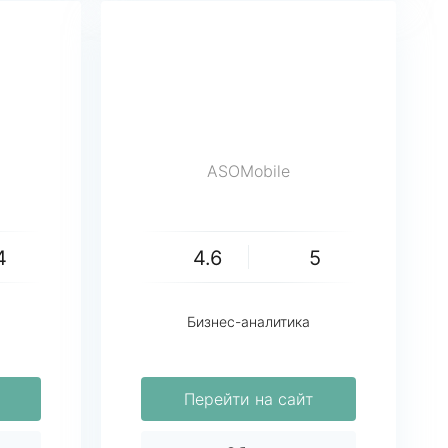
ASOMobile
4
4.6
5
Бизнес-аналитика
Перейти на сайт