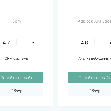
5pm
Adblock Analytic
4.7
5
4.6
CRM-системы
Анализ веб-данных
Перейти на сайт
Перейти на сайт
Обзор
Обзор