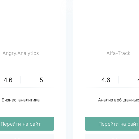
Angry.Analytics
Alfa-Track
4.6
5
4.6
Бизнес-аналитика
Анализ веб-данных
Перейти на сайт
Перейти на сайт