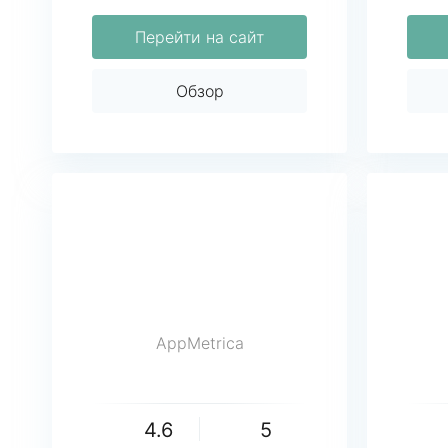
Перейти на сайт
Обзор
AppMetrica
4.6
5