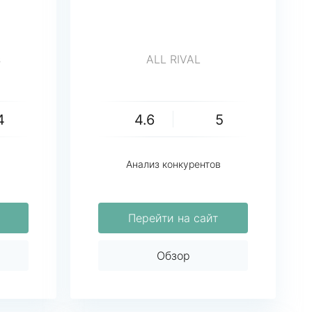
s
ALL RIVAL
4
4.6
5
Анализ конкурентов
Перейти на сайт
Обзор