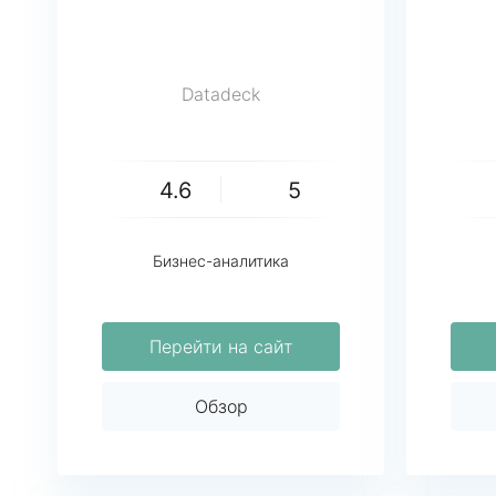
Datadeck
4.6
5
Бизнес-аналитика
Перейти на сайт
Обзор