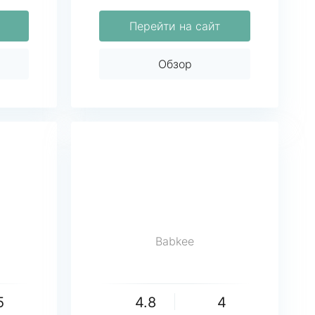
Перейти на сайт
Обзор
Babkee
5
4.8
4