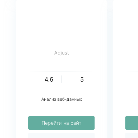
Adjust
4.6
5
Анализ веб-данных
Перейти на сайт