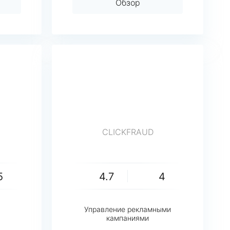
Обзор
CLICKFRAUD
5
4.7
4
Управление рекламными
кампаниями