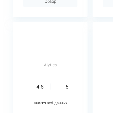
Обзор
Alytics
4.6
5
Анализ веб-данных