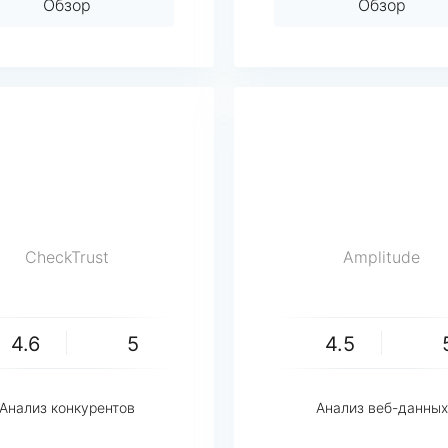
Обзор
Обзор
CheckTrust
Amplitude
4.6
5
4.5
Анализ конкурентов
Анализ веб-данных