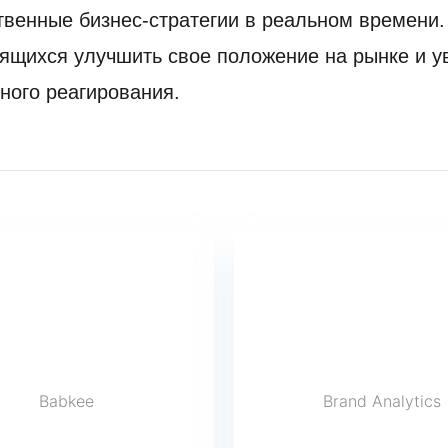
твенные бизнес-стратегии в реальном времени
ящихся улучшить свое положение на рынке и у
ного реагирования.
Babkee
Brand Analytics