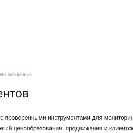
лиз веб-данных
ентов
 с проверенными инструментами для мониторин
егий ценообразования, продвижения и клиентск