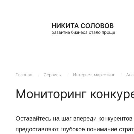
НИКИТА СОЛОВОВ
развитие бизнеса стало проще
Главная
/
Сервисы
/
Интернет-маркетинг
/
Ана
Мониторинг конкур
Оставайтесь на шаг впереди конкурентов
предоставляют глубокое понимание страт