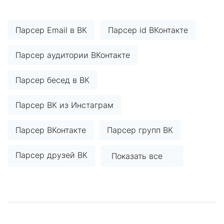
Парсер Email в ВК
Парсер id ВКонтакте
Парсер аудитории ВКонтакте
Парсер бесед в ВК
Парсер ВК из Инстаграм
Парсер ВКонтакте
Парсер групп ВК
Парсер друзей ВК
Показать все