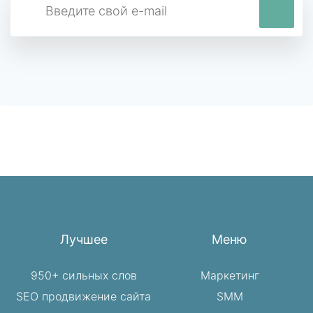
Лучшее
Меню
950+ сильных слов
Маркетинг
SEO продвижение сайта
SMM