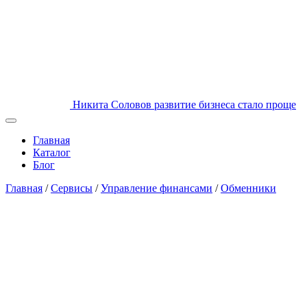
Никита Соловов
развитие бизнеса стало проще
Главная
Каталог
Блог
Главная
/
Сервисы
/
Управление финансами
/
Обменники