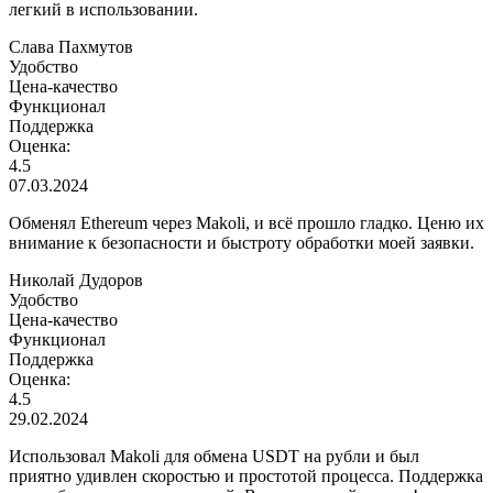
легкий в использовании.
Слава Пахмутов
Удобство
Цена-качество
Функционал
Поддержка
Оценка:
4.5
07.03.2024
Обменял Ethereum через Makoli, и всё прошло гладко. Ценю их
внимание к безопасности и быстроту обработки моей заявки.
Николай Дудоров
Удобство
Цена-качество
Функционал
Поддержка
Оценка:
4.5
29.02.2024
Использовал Makoli для обмена USDT на рубли и был
приятно удивлен скоростью и простотой процесса. Поддержка