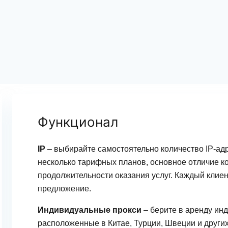
Функционал
IP
– выбирайте самостоятельно количество IP-ад
несколько тарифных планов, основное отличие ко
продолжительности оказания услуг. Каждый клие
предложение.
Индивидуальные прокси
– берите в аренду ин
расположенные в Китае, Турции, Швеции и других