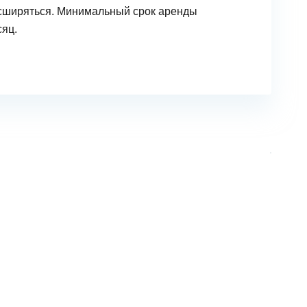
сширяться. Минимальный срок аренды
сяц.