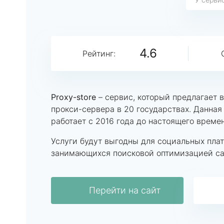
4.6
Рейтинг:
Proxy-store
– сервис, который предлагает 
прокси-сервера в 20 государствах. Данна
работает с 2016 года до настоящего време
Услуги будут выгодны для социальных плат
занимающихся поисковой оптимизацией са
Перейти на сайт