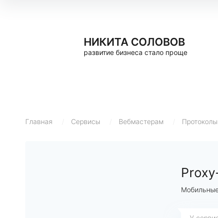
НИКИТА СОЛОВОВ
развитие бизнеса стало проще
Главная
/
Сервисы
/
Вебмастерам
/
Протоколы
Proxy
Мобильные
У серви