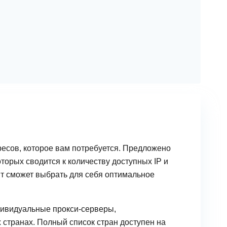
ресов, которое вам потребуется. Предложено
торых сводится к количеству доступных IP и
нт сможет выбрать для себя оптимальное
дивидуальные прокси-серверы,
 странах. Полный список стран доступен на