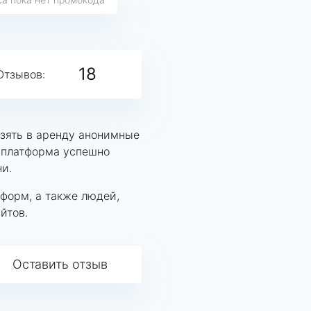
18
Отзывов:
взять в аренду анонимные
я платформа успешно
ни.
форм, а также людей,
йтов.
Оставить отзыв