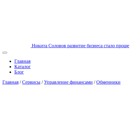
Никита Соловов
развитие бизнеса стало проще
Главная
Каталог
Блог
Главная
/
Сервисы
/
Управление финансами
/
Обменники