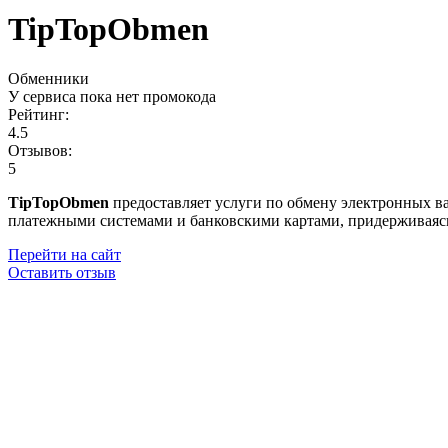
TipTopObmen
Обменники
У сервиса пока нет промокода
Рейтинг:
4.5
Отзывов:
5
TipTopObmen
предоставляет услуги по обмену электронных в
платежными системами и банковскими картами, придерживаясь
Перейти на сайт
Оставить отзыв