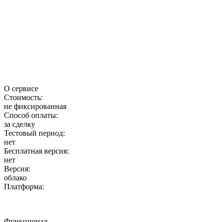
О сервисе
Стоимость:
не фиксированная
Способ оплаты:
за сделку
Тестовый период:
нет
Бесплатная версия:
нет
Версия:
облако
Платформа:
Функционал