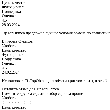
Цена-качество
Функционал
Поддержка
Оценка:
4.5
28.03.2024
TipTopObmen предложил лучшие условия обмена по сравнению 
Вячеслав Суриков
Удобство
Цена-качество
Функционал
Поддержка
Оценка:
4.5
24.02.2024
Использовал TipTopObmen для обмена криптовалюты, и это бы
Оставить отзыв для TipTopObmen
Помогите другим сделать выбор сервиса проще.
Удобство
Цена-качество