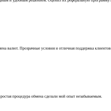
одным и удобным решением. Оценил их реферальную программу!
ена валют. Прозрачные условия и отличная поддержка клиентов
ростая процедура обмена сделали мой опыт незабываемым.