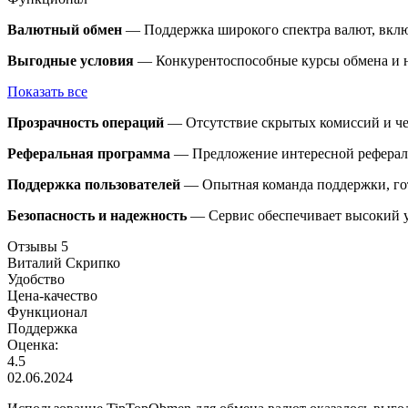
Валютный обмен
— Поддержка широкого спектра валют, вклю
Выгодные условия
— Конкурентоспособные курсы обмена и н
Показать все
Прозрачность операций
— Отсутствие скрытых комиссий и че
Реферальная программа
— Предложение интересной реферал
Поддержка пользователей
— Опытная команда поддержки, гот
Безопасность и надежность
— Сервис обеспечивает высокий ур
Отзывы
5
Виталий Скрипко
Удобство
Цена-качество
Функционал
Поддержка
Оценка:
4.5
02.06.2024