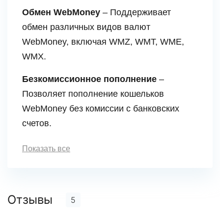
Обмен WebMoney
– Поддерживает
обмен различных видов валют
WebMoney, включая WMZ, WMT, WME,
WMX.
Безкомиссионное пополнение
–
Позволяет пополнение кошельков
WebMoney без комиссии с банковских
счетов.
Показать все
Отзывы
5