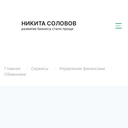
НИКИТА СОЛОВОВ
развитие бизнеса стало проще
Главная
/
Сервисы
/
Управление финансами
/
Обменники