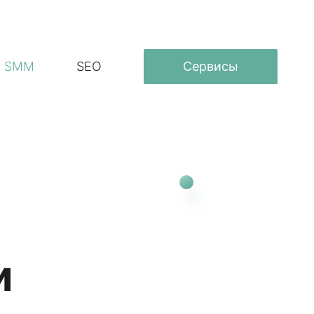
SMM
SEO
Сервисы
и