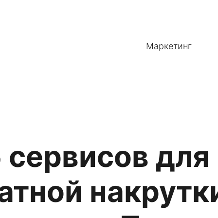
Маркетинг
5 сервисов для
атной накрутк