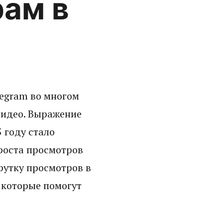
рам в
legram во многом
видео. Выражение
 году стало
 роста просмотров
рутку просмотров в
, которые помогут