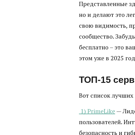
Представленные зд
но и делают это л
свою видимость, п
сообщество. Забудь
бесплатно – это ва
этом уже в 2025 год
ТОП-15 серв
Вот список лучших 
1) PrimeLike
— Лиде
пользователей. Ин
безопасность и ги