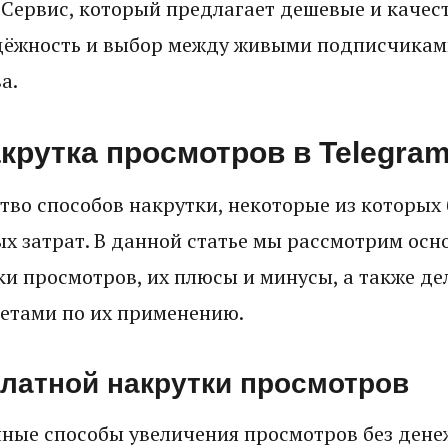
 Сервис, который предлагает дешевые и качест
дёжность и выбор между живыми подписчиками
а.
акрутка просмотров в Telegra
тво способов накрутки, некоторые из которых 
х затрат. В данной статье мы рассмотрим ос
ки просмотров, их плюсы и минусы, а также д
етами по их применению.
латной накрутки просмотров
ные способы увеличения просмотров без дене