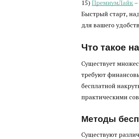
15)
ПремиумЛайк
–
Быстрый старт, на
для вашего удобств
Что такое н
Существует множес
требуют финансовы
бесплатной накрут
практическими сов
Методы бесп
Существуют различ