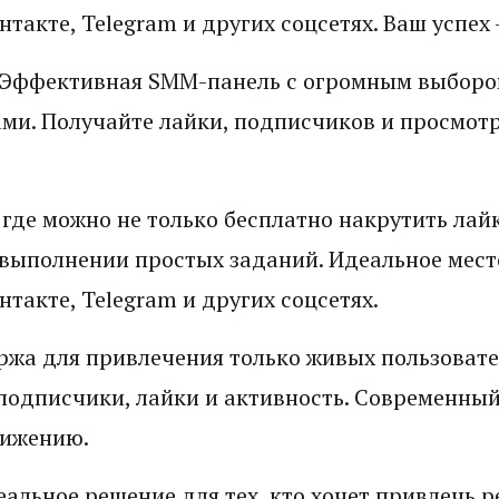
такте, Telegram и других соцсетях. Ваш успех 
 Эффективная SMM-панель с огромным выбором
и. Получайте лайки, подписчиков и просмотр
 где можно не только бесплатно накрутить лай
а выполнении простых заданий. Идеальное мест
такте, Telegram и других соцсетях.
жа для привлечения только живых пользовате
 подписчики, лайки и активность. Современный
вижению.
еальное решение для тех, кто хочет привлечь 