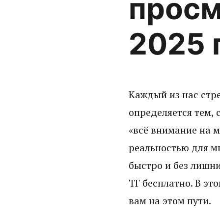
просм
2025 
Каждый из нас стре
определяется тем,
«всё внимание на м
реальностью для мн
быстро и без лишни
ТГ бесплатно. В эт
вам на этом пути.