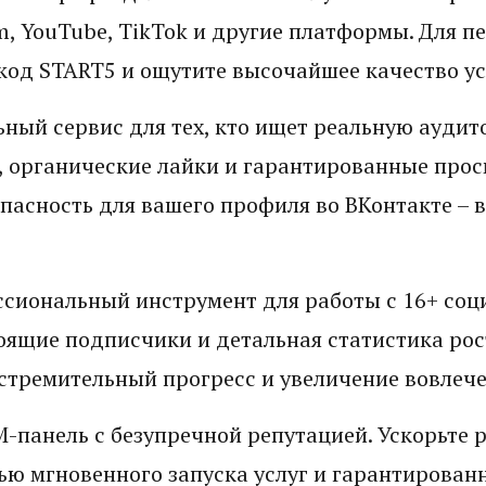
m, YouTube, TikTok и другие платформы. Для п
код START5 и ощутите высочайшее качество ус
ный сервис для тех, кто ищет реальную аудит
 органические лайки и гарантированные прос
пасность для вашего профиля во ВКонтакте – 
.
сиональный инструмент для работы с 16+ соц
оящие подписчики и детальная статистика рос
стремительный прогресс и увеличение вовлече
-панель с безупречной репутацией. Ускорьте р
ю мгновенного запуска услуг и гарантированн