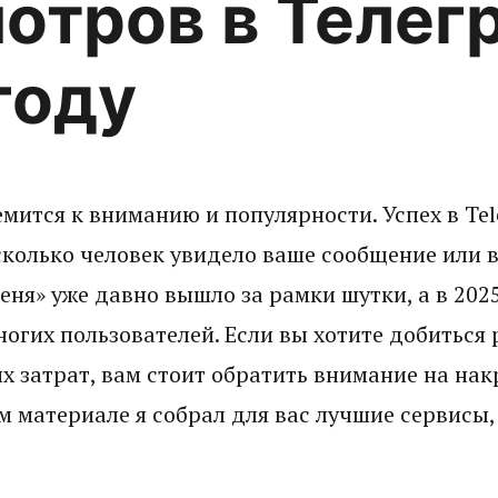
отров в Телег
году
мится к вниманию и популярности. Успех в Te
 сколько человек увидело ваше сообщение или 
еня» уже давно вышло за рамки шутки, а в 2025
огих пользователей. Если вы хотите добиться
х затрат, вам стоит обратить внимание на нак
ом материале я собрал для вас лучшие сервисы