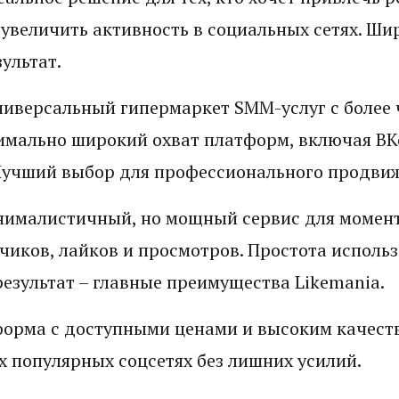
увеличить активность в социальных сетях. Ши
ультат.
ниверсальный гипермаркет SMM-услуг с более 
имально широкий охват платформ, включая ВКо
 Лучший выбор для профессионального продви
ималистичный, но мощный сервис для момен
чиков, лайков и просмотров. Простота использ
езультат – главные преимущества Likemania.
орма с доступными ценами и высоким качест
х популярных соцсетях без лишних усилий.