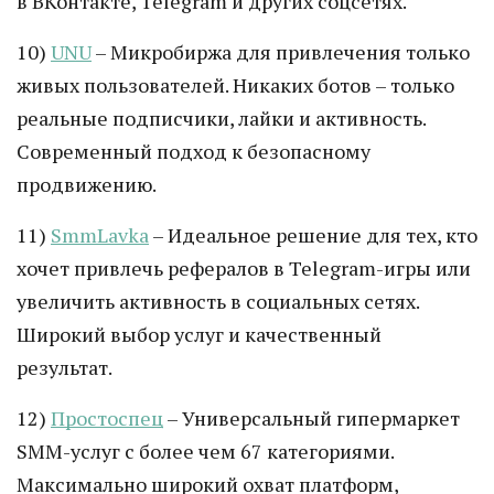
в ВКонтакте, Telegram и других соцсетях.
10)
UNU
– Микробиржа для привлечения только
живых пользователей. Никаких ботов – только
реальные подписчики, лайки и активность.
Современный подход к безопасному
продвижению.
11)
SmmLavka
– Идеальное решение для тех, кто
хочет привлечь рефералов в Telegram-игры или
увеличить активность в социальных сетях.
Широкий выбор услуг и качественный
результат.
12)
Простоспец
– Универсальный гипермаркет
SMM-услуг с более чем 67 категориями.
Максимально широкий охват платформ,