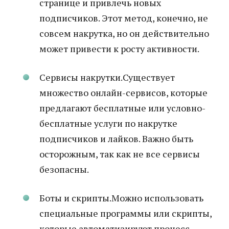
странице и привлечь новых
подписчиков. Этот метод, конечно, не
совсем накрутка, но он действительно
может привести к росту активности.
Сервисы накрутки.Существует
множество онлайн-сервисов, которые
предлагают бесплатные или условно-
бесплатные услуги по накрутке
подписчиков и лайков. Важно быть
осторожным, так как не все сервисы
безопасны.
Боты и скрипты.Можно использовать
специальные программы или скрипты,
которые автоматизируют процесс