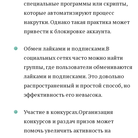
специальные программы или скрипты,
которые автоматизируют процесс
накрутки. Однако такая практика может
привести к блокировке аккаунта.
Обмен лайками и подписками.В
социальных сетях часто можно найти
группы, где пользователи обмениваются
лайками и подписками. Это довольно
распространенный и простой способ, но
эффективность его невысока.
Участие в конкурсах.Организация
конкурсов и раздач призов может
помочь увеличить активность на