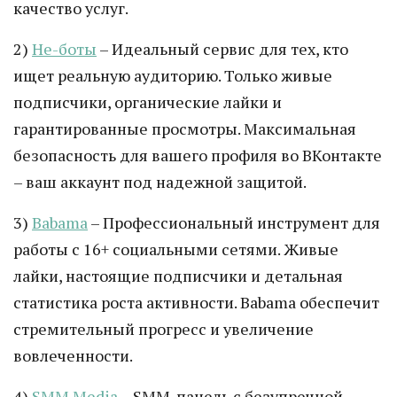
качество услуг.
2)
Не-боты
– Идеальный сервис для тех, кто
ищет реальную аудиторию. Только живые
подписчики, органические лайки и
гарантированные просмотры. Максимальная
безопасность для вашего профиля во ВКонтакте
– ваш аккаунт под надежной защитой.
3)
Babama
– Профессиональный инструмент для
работы с 16+ социальными сетями. Живые
лайки, настоящие подписчики и детальная
статистика роста активности. Babama обеспечит
стремительный прогресс и увеличение
вовлеченности.
4)
SMM Media
– SMM-панель с безупречной