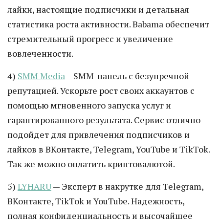
лайки, настоящие подписчики и детальная
статистика роста активности. Babama обеспечит
стремительный прогресс и увеличение
вовлеченности.
4)
SMM Media
– SMM-панель с безупречной
репутацией. Ускорьте рост своих аккаунтов с
помощью мгновенного запуска услуг и
гарантированного результата. Сервис отлично
подойдет для привлечения подписчиков и
лайков в ВКонтакте, Telegram, YouTube и TikTok.
Так же можно оплатить криптовалютой.
5)
LYHARU
— Эксперт в накрутке для Telegram,
ВКонтакте, TikTok и YouTube. Надежность,
полная конфиденциальность и высочайшее