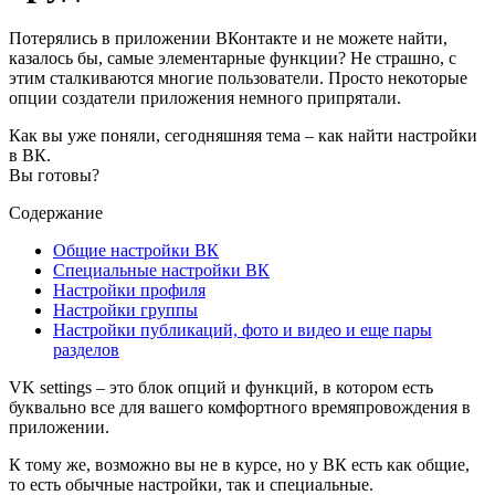
Потерялись в приложении ВКонтакте и не можете найти,
казалось бы, самые элементарные функции? Не страшно, с
этим сталкиваются многие пользователи. Просто некоторые
опции создатели приложения немного припрятали.
Как вы уже поняли, сегодняшняя тема – как найти настройки
в ВК.
Вы готовы?
Содержание
Общие настройки ВК
Специальные настройки ВК
Настройки профиля
Настройки группы
Настройки публикаций, фото и видео и еще пары
разделов
VK settings – это блок опций и функций, в котором есть
буквально все для вашего комфортного времяпровождения в
приложении.
К тому же, возможно вы не в курсе, но у ВК есть как общие,
то есть обычные настройки, так и специальные.