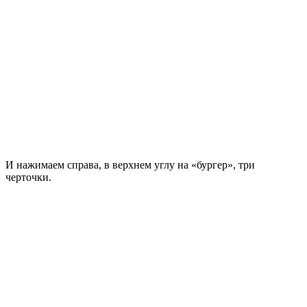
И нажимаем справа, в верхнем углу на «бургер», три
черточки.