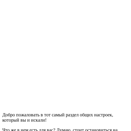
Добро пожаловать в тот самый раздел общих настроек,
который вы и искали!
Что же в нем есть для вас? Думаю, стоит остановиться на