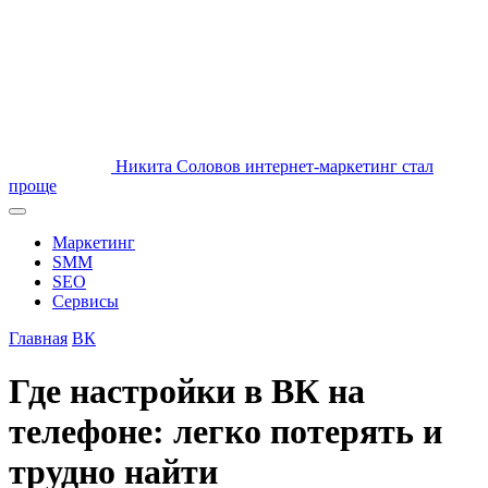
Никита Соловов
интернет-маркетинг стал
проще
Маркетинг
SMM
SEO
Сервисы
Главная
ВК
Где настройки в ВК на
телефоне: легко потерять и
трудно найти