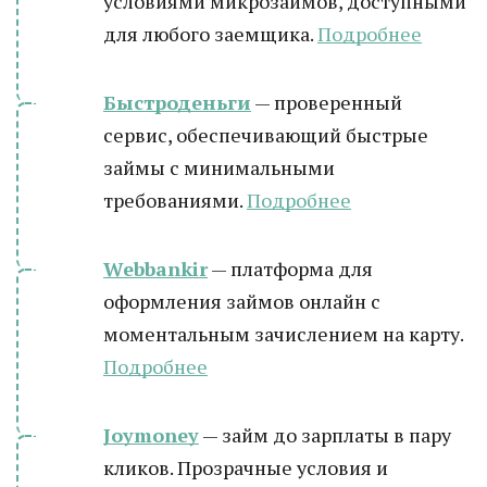
условиями микрозаймов, доступными
для любого заемщика.
Подробнее
Быстроденьги
— проверенный
сервис, обеспечивающий быстрые
займы с минимальными
требованиями.
Подробнее
Webbankir
— платформа для
оформления займов онлайн с
моментальным зачислением на карту.
Подробнее
Joymoney
— займ до зарплаты в пару
кликов. Прозрачные условия и