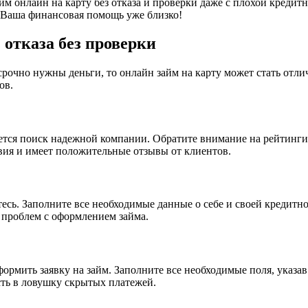
займ онлайн на карту без отказа и проверки даже с плохой кред
. Ваша финансовая помощь уже близко!
 отказа без проверки
м срочно нужны деньги, то онлайн займ на карту может стать от
ов.
ется поиск надежной компании. Обратите внимание на рейтинги
вия и имеет положительные отзывы от клиентов.
тесь. Заполните все необходимые данные о себе и своей кредитн
 проблем с оформлением займа.
формить заявку на займ. Заполните все необходимые поля, указа
сть в ловушку скрытых платежей.