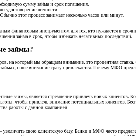
обходимую сумму займа и срок погашения.
ли удостоверение личности.
 Обычно этот процесс занимает несколько часов или минут.
лезным финансовым инструментом для тех, кто нуждается в сроч
ашения займа в срок, чтобы избежать негативных последствий.
ые займы?
ров, на который мы обращаем внимание, это процентная ставка.
займах, наше внимание сразу привлекается. Почему МФО предла
тные займы, является стремление привлечь новых клиентов. Ко
ьготы, чтобы привлечь внимание потенциальных клиентов. Бесп
ства работы с данной компанией.
 увеличить свою клиентскую базу. Банки и МФО часто предлаг