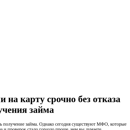
 на карту срочно без отказа
учения займа
ть получение займа. Однако сегодня существуют МФО, которые
а и проверок стало гораздо проще, чем вы думаете.