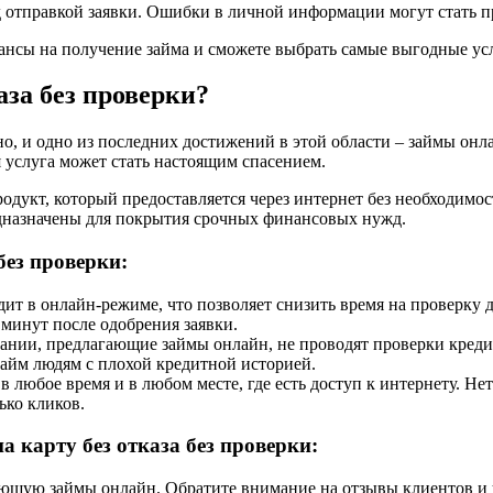
тправкой заявки. Ошибки в личной информации могут стать при
ансы на получение займа и сможете выбрать самые выгодные ус
аза без проверки?
о, и одно из последних достижений в этой области – займы онла
 услуга может стать настоящим спасением.
продукт, который предоставляется через интернет без необходим
дназначены для покрытия срочных финансовых нужд.
без проверки:
т в онлайн-режиме, что позволяет снизить время на проверку д
 минут после одобрения заявки.
нии, предлагающие займы онлайн, не проводят проверки кредит
займ людям с плохой кредитной историей.
любое время и в любом месте, где есть доступ к интернету. Нет
ько кликов.
 карту без отказа без проверки:
щую займы онлайн. Обратите внимание на отзывы клиентов и у