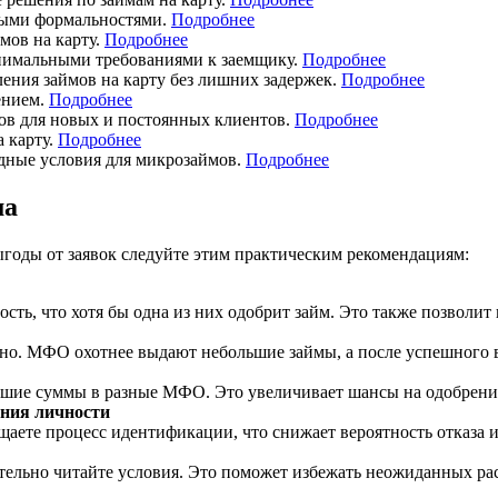
ыми формальностями.
Подробнее
мов на карту.
Подробнее
нимальными требованиями к заемщику.
Подробнее
ения займов на карту без лишних задержек.
Подробнее
ением.
Подробнее
ов для новых и постоянных клиентов.
Подробнее
 карту.
Подробнее
дные условия для микрозаймов.
Подробнее
ма
годы от заявок следуйте этим практическим рекомендациям:
ть, что хотя бы одна из них одобрит займ. Это также позволит
но. МФО охотнее выдают небольшие займы, а после успешного в
ьшие суммы в разные МФО. Это увеличивает шансы на одобрение 
ния личности
щаете процесс идентификации, что снижает вероятность отказа и
льно читайте условия. Это поможет избежать неожиданных рас