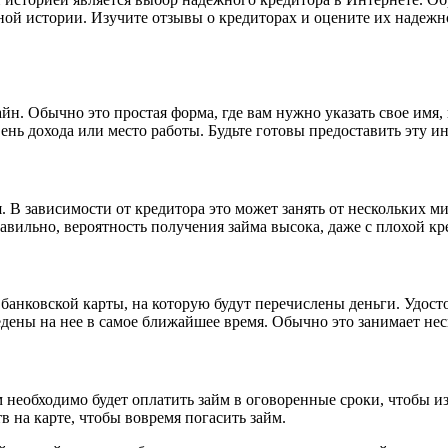
ой истории. Изучите отзывы о кредиторах и оцените их надежно
йн. Обычно это простая форма, где вам нужно указать свое имя
нь дохода или место работы. Будьте готовы предоставить эту 
. В зависимости от кредитора это может занять от нескольких м
ильно, вероятность получения займа высока, даже с плохой кр
 банковской карты, на которую будут перечислены деньги. Удост
едены на нее в самое ближайшее время. Обычно это занимает нес
м необходимо будет оплатить займ в оговоренные сроки, чтобы 
тв на карте, чтобы вовремя погасить займ.