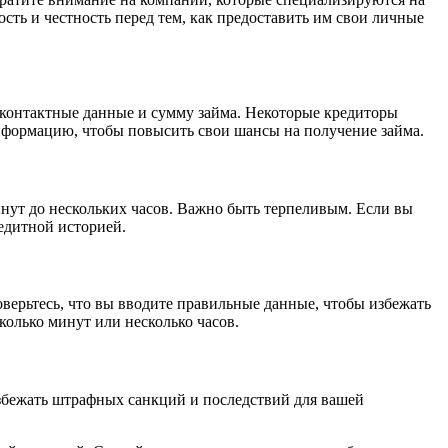
сть и честность перед тем, как предоставить им свои личные
, контактные данные и сумму займа. Некоторые кредиторы
информацию, чтобы повысить свои шансы на получение займа.
инут до нескольких часов. Важно быть терпеливым. Если вы
едитной историей.
оверьтесь, что вы вводите правильные данные, чтобы избежать
колько минут или несколько часов.
избежать штрафных санкций и последствий для вашей