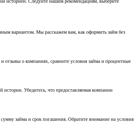
итной историей. Следуйте нашим рекомендациям, выберите
личным вариантом. Мы расскажем вам, как оформить займ без
 и отзывы о компаниях, сравните условия займа и процентные
ой истории. Убедитесь, что предоставляемая компании
в сумму займа и срок погашения. Обратите внимание на условия