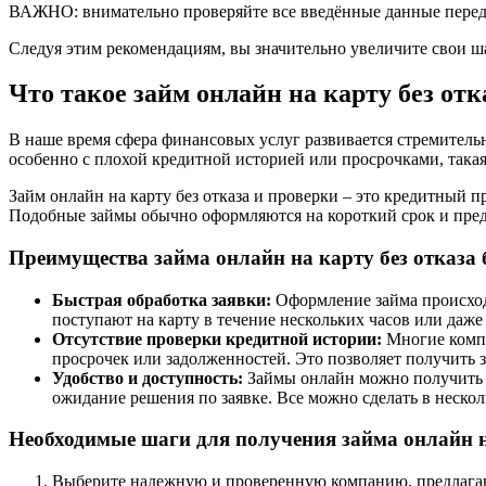
ВАЖНО: внимательно проверяйте все введённые данные перед о
Следуя этим рекомендациям, вы значительно увеличите свои ш
Что такое займ онлайн на карту без отк
В наше время сфера финансовых услуг развивается стремительн
особенно с плохой кредитной историей или просрочками, такая
Займ онлайн на карту без отказа и проверки – это кредитный 
Подобные займы обычно оформляются на короткий срок и пре
Преимущества займа онлайн на карту без отказа 
Быстрая обработка заявки:
Оформление займа происходи
поступают на карту в течение нескольких часов или даже
Отсутствие проверки кредитной истории:
Многие компа
просрочек или задолженностей. Это позволяет получить 
Удобство и доступность:
Займы онлайн можно получить в 
ожидание решения по заявке. Все можно сделать в нескол
Необходимые шаги для получения займа онлайн на
Выберите надежную и проверенную компанию, предлагаю