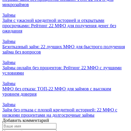
микрозаймов
Займы
Займ с ужасной кредитной историей и открытыми
просрочками: Рейтинг 22 МФО для получения денег без
ожидания
Займы
Безотказный займ: 22 лучших МФО для быстрого получения
займа без вопросов
Займы
Займы онлайн без процентов: Рейтинг 22 МФО с лучшими
условиями
Займы
МФО без отказа: ТОП-22 МФО для займов с высоким
уровнем доверия
Займы
Займ без отказа с плохой кредитной историей: 22 МФО с
низкими процентами на долгосрочные займы
Добавить комментарий