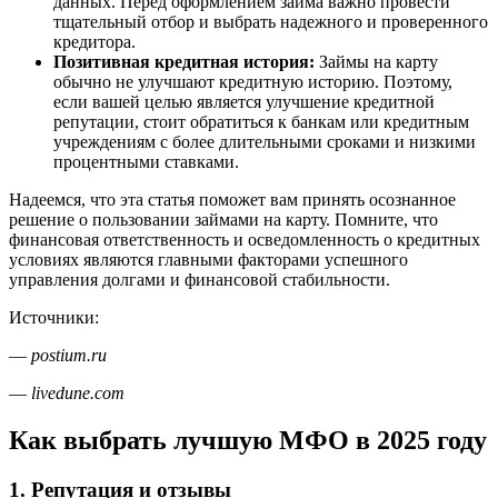
данных. Перед оформлением займа важно провести
тщательный отбор и выбрать надежного и проверенного
кредитора.
Позитивная кредитная история:
Займы на карту
обычно не улучшают кредитную историю. Поэтому,
если вашей целью является улучшение кредитной
репутации, стоит обратиться к банкам или кредитным
учреждениям с более длительными сроками и низкими
процентными ставками.
Надеемся, что эта статья поможет вам принять осознанное
решение о пользовании займами на карту. Помните, что
финансовая ответственность и осведомленность о кредитных
условиях являются главными факторами успешного
управления долгами и финансовой стабильности.
Источники:
—
postium.ru
—
livedune.com
Как выбрать лучшую МФО в 2025 году
1. Репутация и отзывы