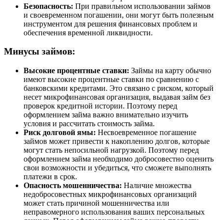
Безопасность:
При правильном использовании займов
и своевременном погашении, они могут быть полезным
инструментом для решения финансовых проблем и
обеспечения временной ликвидности.
Минусы займов:
Высокие процентные ставки:
Займы на карту обычно
имеют высокие процентные ставки по сравнению с
банковскими кредитами. Это связано с риском, который
несет микрофинансовая организация, выдавая займ без
проверок кредитной истории. Поэтому перед
оформлением займа важно внимательно изучить
условия и рассчитать стоимость займа.
Риск долговой ямы:
Несвоевременное погашение
займов может привести к накоплению долгов, которые
могут стать непосильной нагрузкой. Поэтому перед
оформлением займа необходимо добросовестно оценить
свои возможности и убедиться, что сможете выполнять
платежи в срок.
Опасность мошенничества:
Наличие множества
недобросовестных микрофинансовых организаций
может стать причиной мошенничества или
неправомерного использования ваших персональных