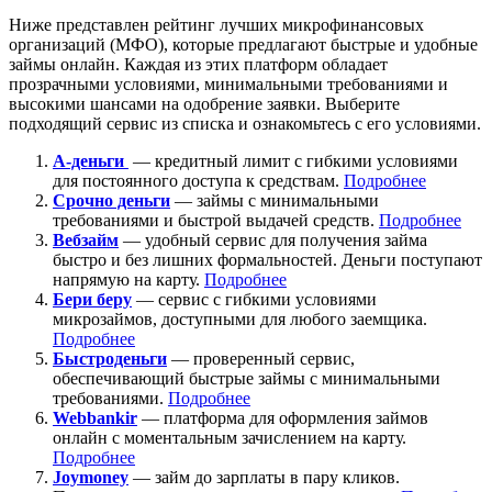
Ниже представлен рейтинг лучших микрофинансовых
организаций (МФО), которые предлагают быстрые и удобные
займы онлайн. Каждая из этих платформ обладает
прозрачными условиями, минимальными требованиями и
высокими шансами на одобрение заявки. Выберите
подходящий сервис из списка и ознакомьтесь с его условиями.
А-деньги
— кредитный лимит с гибкими условиями
для постоянного доступа к средствам.
Подробнее
Срочно деньги
— займы с минимальными
требованиями и быстрой выдачей средств.
Подробнее
Вебзайм
— удобный сервис для получения займа
быстро и без лишних формальностей. Деньги поступают
напрямую на карту.
Подробнее
Бери беру
— сервис с гибкими условиями
микрозаймов, доступными для любого заемщика.
Подробнее
Быстроденьги
— проверенный сервис,
обеспечивающий быстрые займы с минимальными
требованиями.
Подробнее
Webbankir
— платформа для оформления займов
онлайн с моментальным зачислением на карту.
Подробнее
Joymoney
— займ до зарплаты в пару кликов.