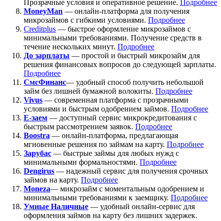
Прозрачные условия и оперативное решение.
Подробнее
MoneyMan
— онлайн-платформа для получения
микрозаймов с гибкими условиями.
Подробнее
Creditplus
— быстрое оформление микрозаймов с
минимальными требованиями. Получение средств в
течение нескольких минут.
Подробнее
До зарплаты
— простой и быстрый микрозайм для
решения финансовых вопросов до следующей зарплаты.
Подробнее
СмсФинанс
— удобный способ получить небольшой
займ без лишней бумажной волокиты.
Подробнее
Vivus
— современная платформа с прозрачными
условиями и быстрым одобрением займов.
Подробнее
Е-заем
— доступный сервис микрокредитования с
быстрым рассмотрением заявок.
Подробнее
Boostra
— онлайн-платформа, предлагающая
мгновенные решения по займам на карту.
Подробнее
Зарубас
— быстрые займы для любых нужд с
минимальными формальностями.
Подробнее
Dengirus
— надежный сервис для получения срочных
займов на карту.
Подробн
ее
Moneza
— микрозайм с моментальным одобрением и
минимальными требованиями к заемщику.
Подробнее
Умные Наличные
— удобный онлайн-сервис для
оформления займов на карту без лишних задержек.