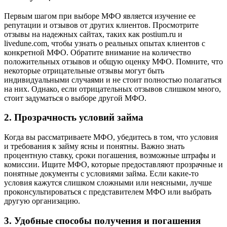
Первым шагом при выборе МФО является изучение ее
репутации и отзывов от других клиентов. Просмотрите
отзывы на надежных сайтах, таких как postium.ru и
livedune.com, чтобы узнать о реальных опытах клиентов с
конкретной МФО. Обратите внимание на количество
положительных отзывов и общую оценку МФО. Помните, что
некоторые отрицательные отзывы могут быть
индивидуальными случаями и не стоит полностью полагаться
на них. Однако, если отрицательных отзывов слишком много,
стоит задуматься о выборе другой МФО.
2. Прозрачность условий займа
Когда вы рассматриваете МФО, убедитесь в том, что условия
и требования к займу ясны и понятны. Важно знать
процентную ставку, сроки погашения, возможные штрафы и
комиссии. Ищите МФО, которые предоставляют прозрачные и
понятные документы с условиями займа. Если какие-то
условия кажутся слишком сложными или неясными, лучше
проконсультироваться с представителем МФО или выбрать
другую организацию.
3. Удобные способы получения и погашения