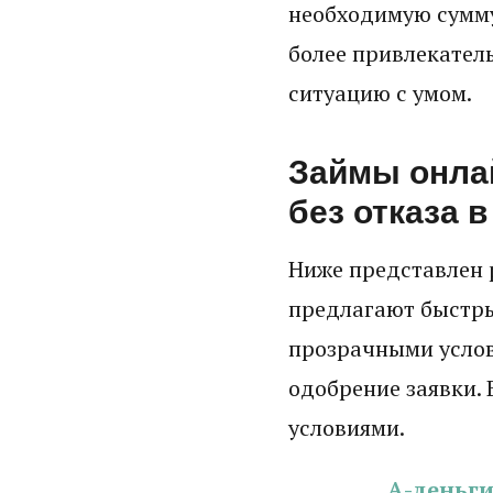
необходимую сумму
более привлекател
ситуацию с умом.
Займы онла
без отказа в
Ниже представлен 
предлагают быстры
прозрачными усло
одобрение заявки. 
условиями.
А-деньг