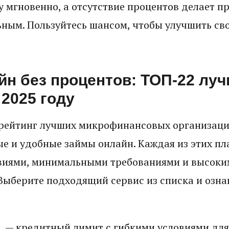
 мгновенно, а отсутствие процентов делает п
ьным. Пользуйтесь шансом, чтобы улучшить с
йн без процентов: ТОП-22 лу
 2025 году
рейтинг лучших микрофинансовых организаци
е и удобные займы онлайн. Каждая из этих п
виями, минимальными требованиями и высоки
Выберите подходящий сервис из списка и ознак
и
— кредитный лимит с гибкими условиями для