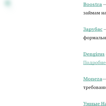
Boostra
—
займам на
Зарубас
—
формальн
Dengirus
Подробн
е
Moneza
—
требован
Умные Н