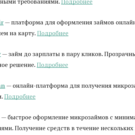
ными требованиями.
Подробнее
r
— платформа для оформления займов онлай
ем на карту.
Подробнее
y
— займ до зарплаты в пару кликов. Прозрачны
ное решение.
Подробнее
an
— онлайн-платформа для получения микроз
и.
Подробнее
— быстрое оформление микрозаймов с мини
ями. Получение средств в течение нескольких