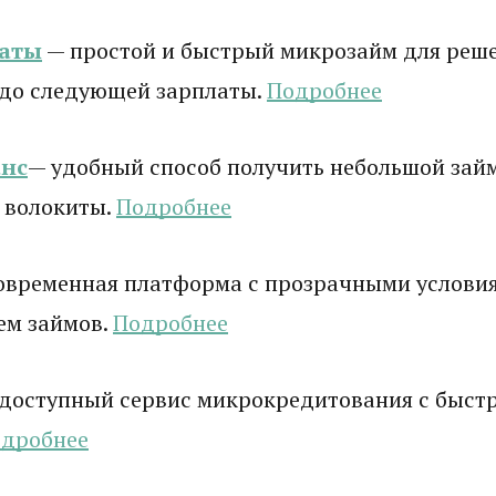
латы
— простой и быстрый микрозайм для реш
 до следующей зарплаты.
Подробнее
нс
— удобный способ получить небольшой зай
 волокиты.
Подробнее
овременная платформа с прозрачными услови
ем займов.
Подробнее
доступный сервис микрокредитования с быст
дробнее