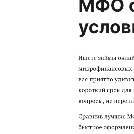
МФО 
услов
Ищете займы онлайн
микрофинансовых о
вас приятно удиви
короткий срок для
вопросы, не перепл
Сравнив лучшие МФ
быстрое оформлени