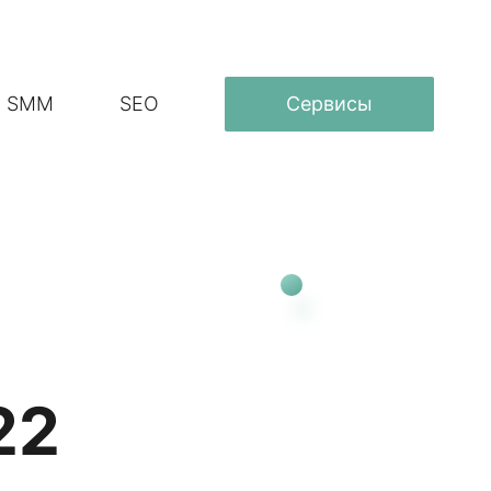
SMM
SEO
Сервисы
22