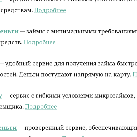
 средствам.
Подробнее
деньги
— займы с минимальными требованиям
средств.
Подробнее
— удобный сервис для получения займа быстро
стей. Деньги поступают напрямую на карту.
П
у
— сервис с гибкими условиями микрозаймов,
аемщика.
Подробнее
еньги
— проверенный сервис, обеспечивающи