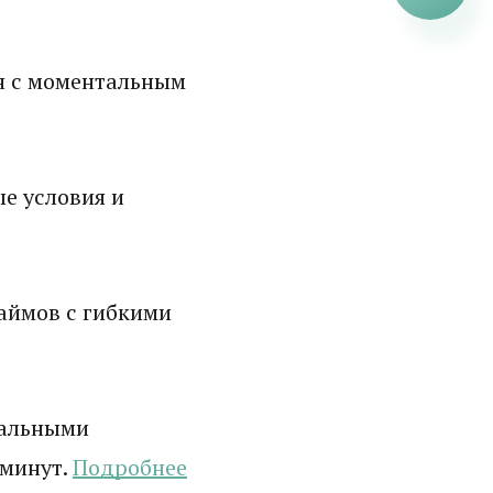
н с моментальным
е условия и
аймов с гибкими
мальными
 минут.
Подробнее