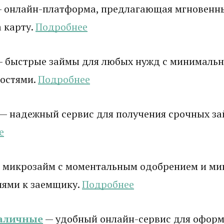
 онлайн-платформа, предлагающая мгновенн
 карту.
Подробнее
 быстрые займы для любых нужд с минималь
остями.
Подробнее
— надежный сервис для получения срочных зай
е
 микрозайм с моментальным одобрением и м
иями к заемщику.
Подробнее
аличные
— удобный онлайн-сервис для оформ