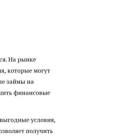
ся. На рынке
, которые могут
ые займы на
ешить финансовые
 выгодные условия,
озволяет получить