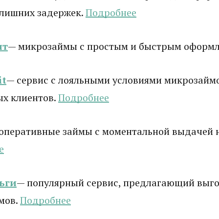
 лишних задержек.
Подробнее
ит
— микрозаймы с простым и быстрым оформ
it
— сервис с лояльными условиями микрозаймо
ых клиентов.
Подробнее
оперативные займы с моментальной выдачей н
е
ьги
— популярный сервис, предлагающий выго
мов.
Подробнее