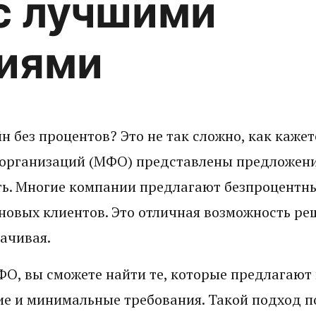
с лучшими
иями
 без процентов? Это не так сложно, как кажет
рганизаций (МФО) представлены предложения
ть. Многие компании предлагают безпроцентн
 новых клиентов. Это отличная возможность р
ачивая.
О, вы сможете найти те, которые предлагают
е и минимальные требования. Такой подход п