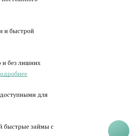
и и быстрой
 и без лишних
одробнее
 доступными для
й быстрые займы с