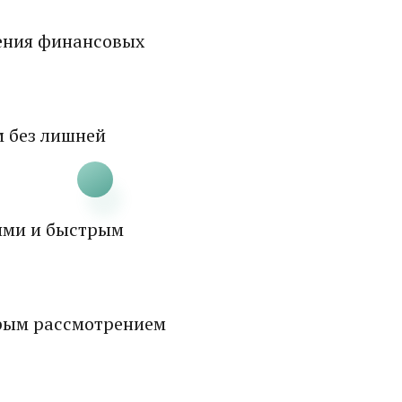
ения финансовых
м без лишней
ями и быстрым
рым рассмотрением