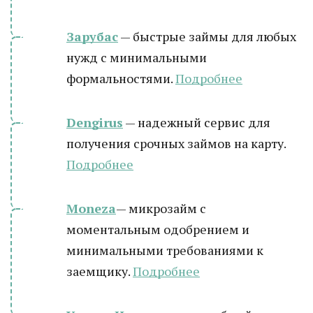
Зарубас
— быстрые займы для любых
нужд с минимальными
формальностями.
Подробнее
Dengirus
— надежный сервис для
получения срочных займов на карту.
Подробн
ее
Moneza
— микрозайм с
моментальным одобрением и
минимальными требованиями к
заемщику.
Подробнее