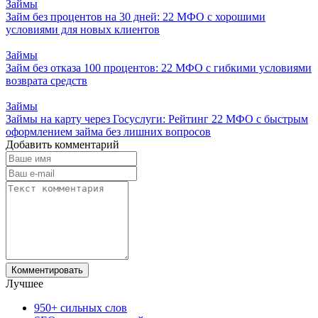
Займы
Займ без процентов на 30 дней: 22 МФО с хорошими
условиями для новых клиентов
Займы
Займ без отказа 100 процентов: 22 МФО с гибкими условиями
возврата средств
Займы
Займы на карту через Госуслуги: Рейтинг 22 МФО с быстрым
оформлением займа без лишних вопросов
Добавить комментарий
Лучшее
950+ сильных слов