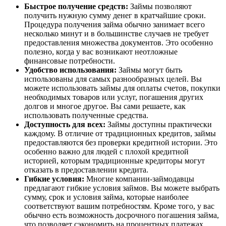
Быстрое получение средств:
Займы позволяют
получить нужную сумму денег в кратчайшие сроки.
Процедура получения займа обычно занимает всего
несколько минут и в большинстве случаев не требует
предоставления множества документов. Это особенно
полезно, когда у вас возникают неотложные
финансовые потребности.
Удобство использования:
Займы могут быть
использованы для самых разнообразных целей. Вы
можете использовать займы для оплаты счетов, покупки
необходимых товаров или услуг, погашения других
долгов и многое другое. Вы сами решаете, как
использовать полученные средства.
Доступность для всех:
Займы доступны практически
каждому. В отличие от традиционных кредитов, займы
предоставляются без проверки кредитной истории. Это
особенно важно для людей с плохой кредитной
историей, которым традиционные кредиторы могут
отказать в предоставлении кредита.
Гибкие условия:
Многие компании-займодавцы
предлагают гибкие условия займов. Вы можете выбрать
сумму, срок и условия займа, которые наиболее
соответствуют вашим потребностям. Кроме того, у вас
обычно есть возможность досрочного погашения займа,
что позволяет сэкономить на процентных платежах.