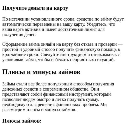
Получите деньги на карту
По истечении установленного срока, средства по займу будут
автоматически переведены на вашу карту. Убедитесь, что
ваша карта активна и имеет достаточный лимит для
получения денег.
Оформление займа онлайн на карту без отказа и проверки —
простой и удобный способ получить финансовую помощь в
кратчайшие сроки. Следуйте инструкциям и ознакомьтесь с
условиями займа, чтобы избежать неприятных ситуаций.
Плюсы и минусы займов
Займы стали все более популярным способом получения
денежных средств в современном обществе. Они
представляют собой финансовый инструмент, который
позволяет людям быстро и легко получать сумму,
необходимую для решения финансовых проблем. Мы
рассмотрим плюсы и минусы займов.
Плюсы займов: