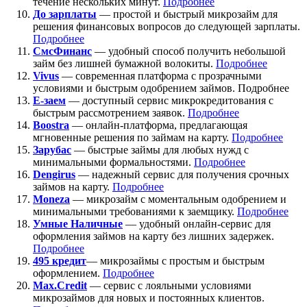
течение нескольких минут.
Подробнее
До зарплаты
— простой и быстрый микрозайм для
решения финансовых вопросов до следующей зарплаты.
Подробнее
СмсФинанс
— удобный способ получить небольшой
займ без лишней бумажной волокиты.
Подробнее
Vivus
— современная платформа с прозрачными
условиями и быстрым одобрением займов. Подробнее
Е-заем
— доступный сервис микрокредитования с
быстрым рассмотрением заявок.
Подробнее
Boostra
— онлайн-платформа, предлагающая
мгновенные решения по займам на карту.
Подробнее
Зарубас
— быстрые займы для любых нужд с
минимальными формальностями.
Подробнее
Dengirus
— надежный сервис для получения срочных
займов на карту.
Подробнее
Moneza
— микрозайм с моментальным одобрением и
минимальными требованиями к заемщику.
Подробнее
Умные Наличные
— удобный онлайн-сервис для
оформления займов на карту без лишних задержек.
Подробнее
495 кредит
— микрозаймы с простым и быстрым
оформлением.
Подробнее
Max.Credit
— сервис с лояльными условиями
микрозаймов для новых и постоянных клиентов.