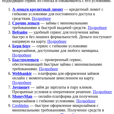
подходящий сервис из списка и ознакомьтесь с его условиями.
А-деньги кредитный лимит
— кредитный лимит с
гибкими условиями для постоянного доступа к
средствам.
Подробнее
Срочно деньги
— займы с минимальными
требованиями и быстрой выдачей средств.
Подробнее
Вебзайм
— удобный сервис для получения займа
быстро и без лишних формальностей. Деньги поступают
напрямую на карту.
Подробнее
Бери беру
— сервис с гибкими условиями
микрозаймов, доступными для любого заемщика.
Подробнее
Быстроденьги
— проверенный сервис,
обеспечивающий быстрые займы с минимальными
требованиями.
Подробнее
Webbankir
— платформа для оформления займов
онлайн с моментальным зачислением на карту.
Подробнее
Joymoney
— займ до зарплаты в пару кликов.
Прозрачные условия и оперативное решение.
Подробнее
MoneyMan
— онлайн-платформа для получения
микрозаймов с гибкими условиями.
Подробнее
Creditplus
— быстрое оформление микрозаймов с
минимальными требованиями. Получение средств в