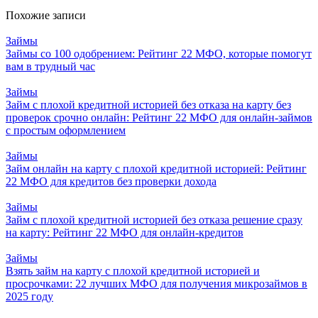
Похожие записи
Займы
Займы со 100 одобрением: Рейтинг 22 МФО, которые помогут
вам в трудный час
Займы
Займ с плохой кредитной историей без отказа на карту без
проверок срочно онлайн: Рейтинг 22 МФО для онлайн-займов
с простым оформлением
Займы
Займ онлайн на карту с плохой кредитной историей: Рейтинг
22 МФО для кредитов без проверки дохода
Займы
Займ с плохой кредитной историей без отказа решение сразу
на карту: Рейтинг 22 МФО для онлайн-кредитов
Займы
Взять займ на карту с плохой кредитной историей и
просрочками: 22 лучших МФО для получения микрозаймов в
2025 году