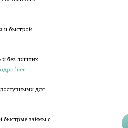
и и быстрой
 и без лишних
одробнее
 доступными для
й быстрые займы с