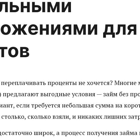
альными
ожениями для
тов
о переплачивать проценты не хочется? Многи
 предлагают выгодные условия — займ без про
ант, если требуется небольшая сумма на коро
столько, сколько взяли, и никаких лишних затр
остаточно широк, а процесс получения займа