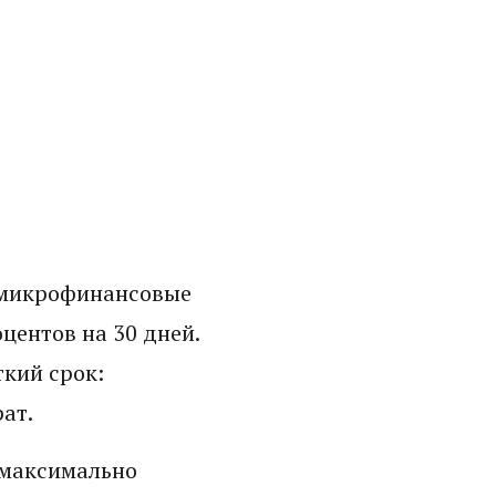
е микрофинансовые
центов на 30 дней.
ткий срок:
ат.
 максимально