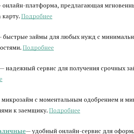
 онлайн-платформа, предлагающая мгновенн
 карту.
Подробнее
 быстрые займы для любых нужд с минималь
остями.
Подробнее
— надежный сервис для получения срочных зай
е
 микрозайм с моментальным одобрением и м
иями к заемщику.
Подробнее
аличные
— удобный онлайн-сервис для оформ