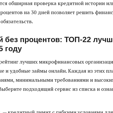
ется обширная проверка кредитной истории ил
процентов на 30 дней позволяет решить финан
обязательств.
й без процентов: ТОП-22 луч
5 году
рейтинг лучших микрофинансовых организаци
е и удобные займы онлайн. Каждая из этих п
виями, минимальными требованиями и высоки
Выберите подходящий сервис из списка и ознак
и
— кредитный лимит с гибкими условиями для