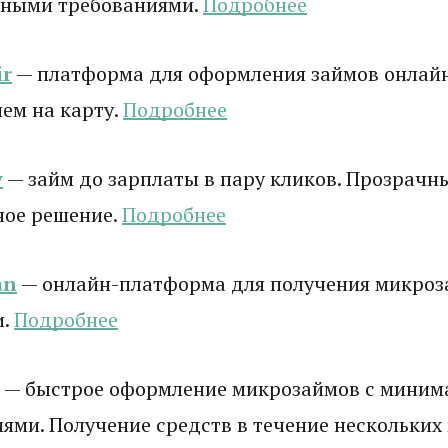
ными требованиями.
Подробнее
r
— платформа для оформления займов онлай
ем на карту.
Подробнее
y
— займ до зарплаты в пару кликов. Прозрачны
ное решение.
Подробнее
an
— онлайн-платформа для получения микроз
и.
Подробнее
— быстрое оформление микрозаймов с мини
ями. Получение средств в течение нескольких