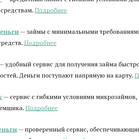
 средствам.
Подробнее
деньги
— займы с минимальными требованиям
средств.
Подробнее
— удобный сервис для получения займа быстро
стей. Деньги поступают напрямую на карту.
П
у
— сервис с гибкими условиями микрозаймов,
аемщика.
Подробнее
еньги
— проверенный сервис, обеспечивающи