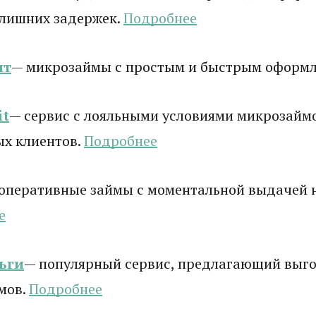
 лишних задержек.
Подробнее
ит
— микрозаймы с простым и быстрым оформ
it
— сервис с лояльными условиями микрозаймо
ых клиентов.
Подробнее
оперативные займы с моментальной выдачей н
е
ьги
— популярный сервис, предлагающий выго
мов.
Подробнее