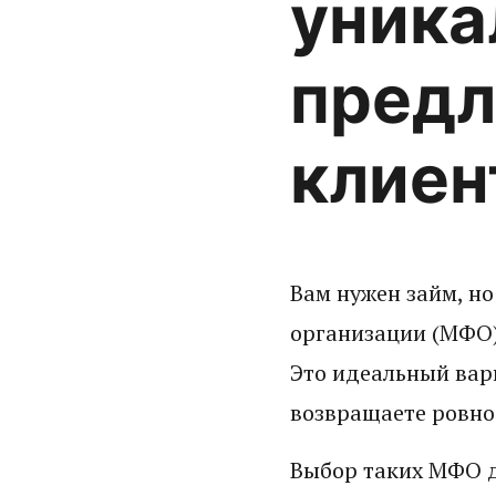
уник
предл
клиен
Вам нужен займ, н
организации (МФО)
Это идеальный вари
возвращаете ровно 
Выбор таких МФО д