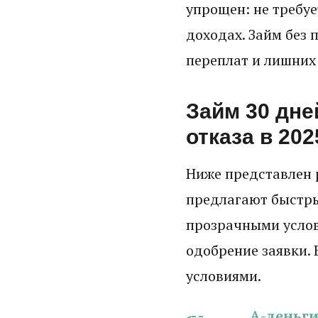
упрощен: не требу
доходах. Займ без 
переплат и лишних 
Займ 30 дне
отказа в 202
Ниже представлен 
предлагают быстры
прозрачными усло
одобрение заявки. 
условиями.
А-деньг