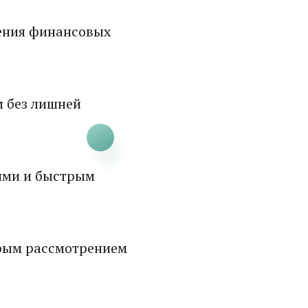
ения финансовых
м без лишней
ями и быстрым
рым рассмотрением