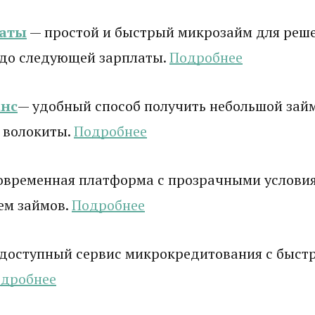
латы
— простой и быстрый микрозайм для реш
 до следующей зарплаты.
Подробнее
нс
— удобный способ получить небольшой зай
 волокиты.
Подробнее
овременная платформа с прозрачными услови
ем займов.
Подробнее
доступный сервис микрокредитования с быст
дробнее