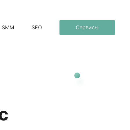
SMM
SEO
Сервисы
с