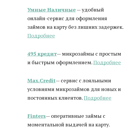
Умные Наличные
— удобный
онлайн-сервис для оформления
займов на карту без лишних задержек.
Подробнее
495 кредит
— микрозаймы с простым
и быстрым оформлением.
Подробнее
Max.Credit
— сервис с лояльными
условиями микрозаймов для новых и
постоянных клиентов.
Подробнее
Finters
— оперативные займы с
моментальной выдачей на карту.