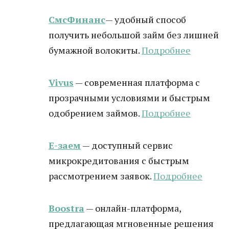
СмсФинанс
— удобный способ
получить небольшой займ без лишней
бумажной волокиты.
Подробнее
Vivus
— современная платформа с
прозрачными условиями и быстрым
одобрением займов.
Подробнее
Е-заем
— доступный сервис
микрокредитования с быстрым
рассмотрением заявок.
Подробнее
Boostra
— онлайн-платформа,
предлагающая мгновенные решения