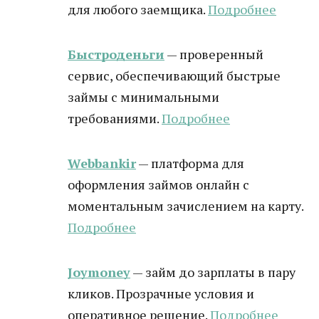
для любого заемщика.
Подробнее
Быстроденьги
— проверенный
сервис, обеспечивающий быстрые
займы с минимальными
требованиями.
Подробнее
Webbankir
— платформа для
оформления займов онлайн с
моментальным зачислением на карту.
Подробнее
Joymoney
— займ до зарплаты в пару
кликов. Прозрачные условия и
оперативное решение.
Подробнее