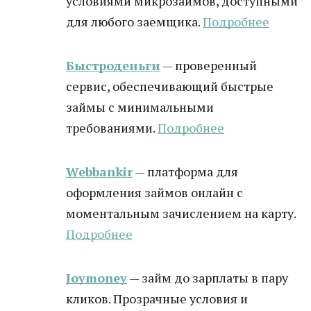
условиями микрозаймов, доступными
для любого заемщика.
Подробнее
Быстроденьги
— проверенный
сервис, обеспечивающий быстрые
займы с минимальными
требованиями.
Подробнее
Webbankir
— платформа для
оформления займов онлайн с
моментальным зачислением на карту.
Подробнее
Joymoney
— займ до зарплаты в пару
кликов. Прозрачные условия и