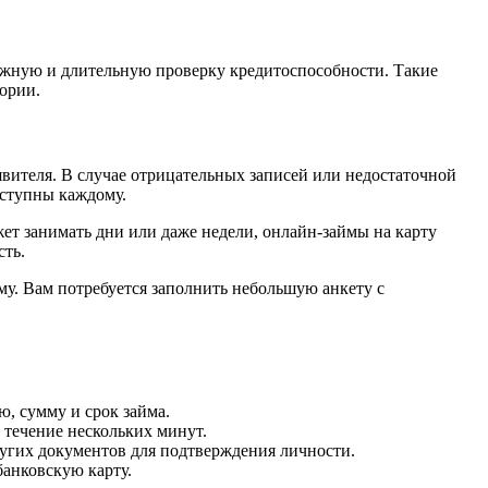
ложную и длительную проверку кредитоспособности. Такие
ории.
явителя. В случае отрицательных записей или недостаточной
оступны каждому.
ет занимать дни или даже недели, онлайн-займы на карту
сть.
ому. Вам потребуется заполнить небольшую анкету с
, сумму и срок займа.
 течение нескольких минут.
ругих документов для подтверждения личности.
банковскую карту.