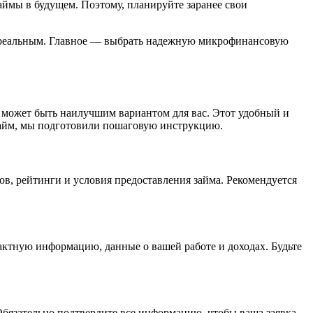
аймы в будущем. Поэтому, планируйте заранее свои
ся реальным. Главное — выбрать надежную микрофинансовую
и может быть наилучшим вариантом для вас. Этот удобный и
займ, мы подготовили пошаговую инструкцию.
в, рейтинги и условия предоставления займа. Рекомендуется
актную информацию, данные о вашей работе и доходах. Будьте
бязательно подтвердите все информацию, чтобы ваша заявка