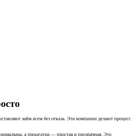
росто
ставляют займ всем без отказа. Эти компании делают процесс
нимальны, а процедура — простая и прозрачная. Это