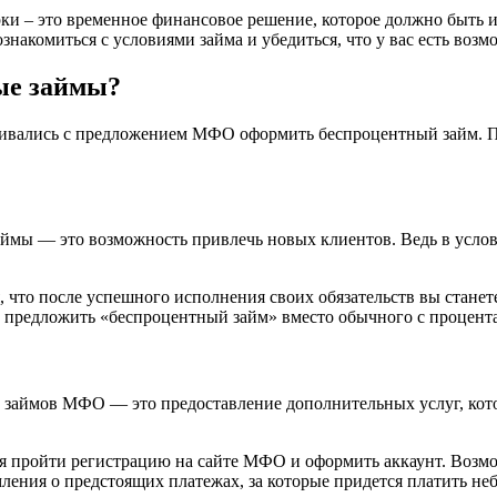
ерки – это временное финансовое решение, которое должно быть
накомиться с условиями займа и убедиться, что у вас есть возмо
ые займы?
алкивались с предложением МФО оформить беспроцентный займ. П
мы — это возможность привлечь новых клиентов. Ведь в услови
 что после успешного исполнения своих обязательств вы станет
и предложить «беспроцентный займ» вместо обычного с процент
х займов МФО — это предоставление дополнительных услуг, ко
тся пройти регистрацию на сайте МФО и оформить аккаунт. Воз
ления о предстоящих платежах, за которые придется платить н