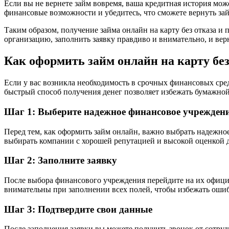
Если вы не вернете займ вовремя, ваша кредитная история мож
финансовые возможности и убедитесь, что сможете вернуть зай
Таким образом, получение займа онлайн на карту без отказа 
организацию, заполнить заявку правдиво и внимательно, и ве
Как оформить займ онлайн на карту без
Если у вас возникла необходимость в срочных финансовых сред
быстрый способ получения денег позволяет избежать бумажно
Шаг 1: Выберите надежное финансовое учрежден
Перед тем, как оформить займ онлайн, важно выбрать надежно
выбирать компании с хорошей репутацией и высокой оценкой 
Шаг 2: Заполните заявку
После выбора финансового учреждения перейдите на их официа
внимательны при заполнении всех полей, чтобы избежать ошиб
Шаг 3: Подтвердите свои данные
После заполнения заявки вы можете получить звонок от сотру