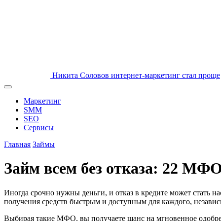
Никита Соловов
интернет-маркетинг стал проще
Маркетинг
SMM
SEO
Сервисы
Главная
Займы
Займ всем без отказа: 22 МФО
Иногда срочно нужны деньги, и отказ в кредите может стать 
получения средств быстрым и доступным для каждого, незави
Выбирая такие МФО, вы получаете шанс на мгновенное одобрен