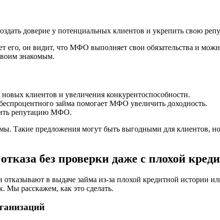
здать доверие у потенциальных клиентов и укрепить свою реп
т его, он видит, что МФО выполняет свои обязательства и можно
своим знакомым.
новых клиентов и увеличения конкурентоспособности.
беспроцентного займа помогает МФО увеличить доходность.
пить репутацию МФО.
мы. Такие предложения могут быть выгодными для клиентов, но
 отказа без проверки даже с плохой кред
и отказывают в выдаче займа из-за плохой кредитной истории и
к. Мы расскажем, как это сделать.
ганизаций