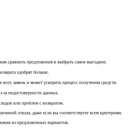
 вам сравнить предложения и выбрать самое выгодное.
озврата одобрят больше.
всех заявок и может ускорить процесс получения средств.
з-за недостоверности данных.
ходов или проблем с возвратом.
чиной отказа, даже если вы соответствуете всем критериям.
ловия из предложенных вариантов.