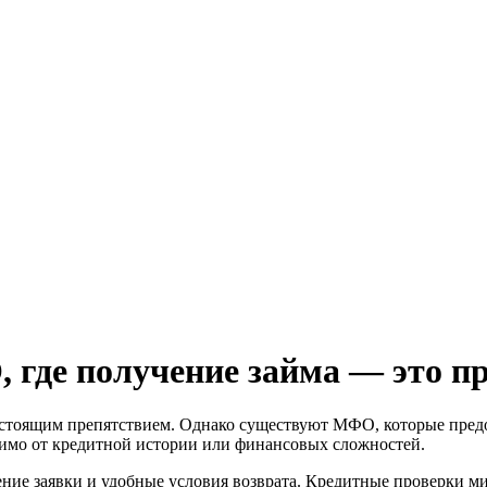
, где получение займа — это п
настоящим препятствием. Однако существуют МФО, которые предо
симо от кредитной истории или финансовых сложностей.
ие заявки и удобные условия возврата. Кредитные проверки ми