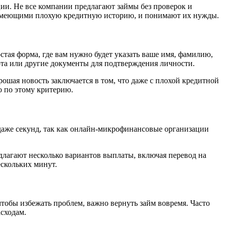
и. Не все компании предлагают займы без проверок и
и, имеющими плохую кредитную историю, и понимают их нужды.
ая форма, где вам нужно будет указать ваше имя, фамилию,
та или другие документы для подтверждения личности.
ошая новость заключается в том, что даже с плохой кредитной
о по этому критерию.
 даже секунд, так как онлайн-микрофинансовые организации
длагают несколько вариантов выплаты, включая перевод на
ескольких минут.
тобы избежать проблем, важно вернуть займ вовремя. Часто
сходам.