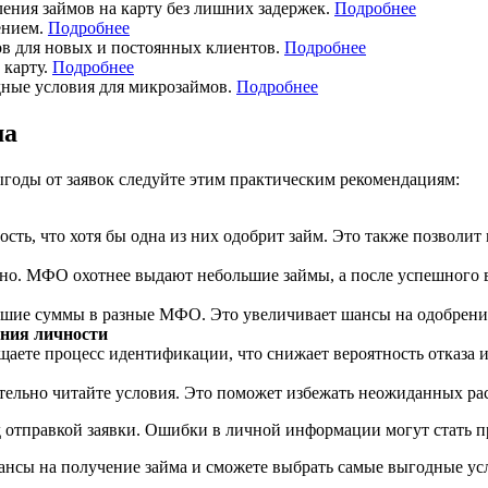
ния займов на карту без лишних задержек.
Подробнее
ением.
Подробнее
в для новых и постоянных клиентов.
Подробнее
 карту.
Подробнее
ные условия для микрозаймов.
Подробнее
ма
годы от заявок следуйте этим практическим рекомендациям:
ть, что хотя бы одна из них одобрит займ. Это также позволит
но. МФО охотнее выдают небольшие займы, а после успешного в
ьшие суммы в разные МФО. Это увеличивает шансы на одобрение 
ния личности
щаете процесс идентификации, что снижает вероятность отказа и
льно читайте условия. Это поможет избежать неожиданных рас
тправкой заявки. Ошибки в личной информации могут стать при
ансы на получение займа и сможете выбрать самые выгодные ус