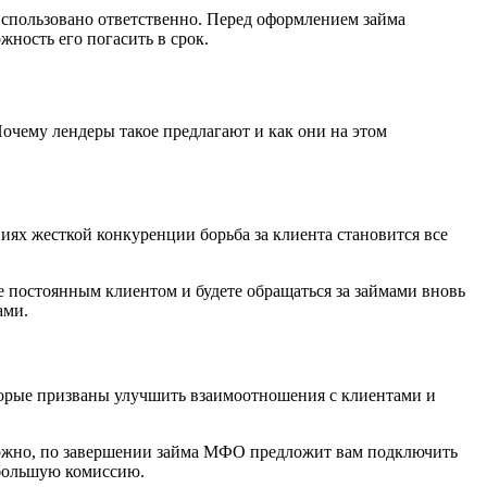
 использовано ответственно. Перед оформлением займа
жность его погасить в срок.
очему лендеры такое предлагают и как они на этом
ях жесткой конкуренции борьба за клиента становится все
е постоянным клиентом и будете обращаться за займами вновь
ами.
торые призваны улучшить взаимоотношения с клиентами и
можно, по завершении займа МФО предложит вам подключить
ебольшую комиссию.