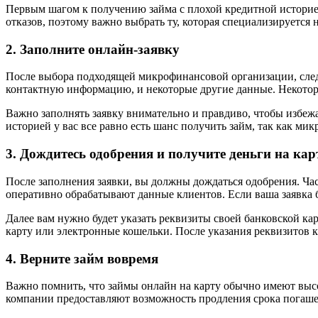
Первым шагом к получению займа с плохой кредитной историе
отказов, поэтому важно выбрать ту, которая специализируетс
2. Заполните онлайн-заявку
После выбора подходящей микрофинансовой организации, следу
контактную информацию, и некоторые другие данные. Некотор
Важно заполнять заявку внимательно и правдиво, чтобы избежа
историей у вас все равно есть шанс получить займ, так как м
3. Дождитесь одобрения и получите деньги на кар
После заполнения заявки, вы должны дождаться одобрения. Ча
оперативно обрабатывают данные клиентов. Если ваша заявка б
Далее вам нужно будет указать реквизиты своей банковской ка
карту или электронные кошельки. После указания реквизитов к
4. Верните займ вовремя
Важно помнить, что займы онлайн на карту обычно имеют высо
компании предоставляют возможность продления срока погашен