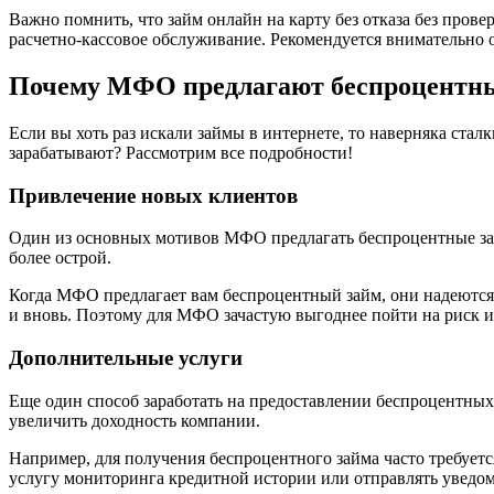
Важно помнить, что займ онлайн на карту без отказа без пров
расчетно-кассовое обслуживание. Рекомендуется внимательно оз
Почему МФО предлагают беспроцентн
Если вы хоть раз искали займы в интернете, то наверняка ст
зарабатывают? Рассмотрим все подробности!
Привлечение новых клиентов
Один из основных мотивов МФО предлагать беспроцентные зай
более острой.
Когда МФО предлагает вам беспроцентный займ, они надеются,
и вновь. Поэтому для МФО зачастую выгоднее пойти на риск 
Дополнительные услуги
Еще один способ заработать на предоставлении беспроцентны
увеличить доходность компании.
Например, для получения беспроцентного займа часто требуе
услугу мониторинга кредитной истории или отправлять уведом