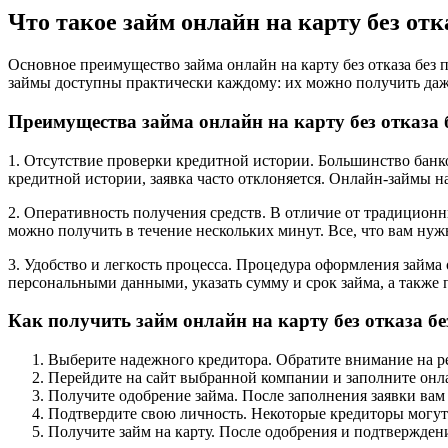
Что такое займ онлайн на карту без отк
Основное преимущество займа онлайн на карту без отказа без
займы доступны практически каждому: их можно получить даж
Преимущества займа онлайн на карту без отказа 
1. Отсутствие проверки кредитной истории. Большинство банк
кредитной истории, заявка часто отклоняется. Онлайн-займы н
2. Оперативность получения средств. В отличие от традицион
можно получить в течение нескольких минут. Все, что вам нуж
3. Удобство и легкость процесса. Процедура оформления займа 
персональными данными, указать сумму и срок займа, а также 
Как получить займ онлайн на карту без отказа б
Выберите надежного кредитора. Обратите внимание на р
Перейдите на сайт выбранной компании и заполните онл
Получите одобрение займа. После заполнения заявки вам 
Подтвердите свою личность. Некоторые кредиторы могут 
Получите займ на карту. После одобрения и подтверждени