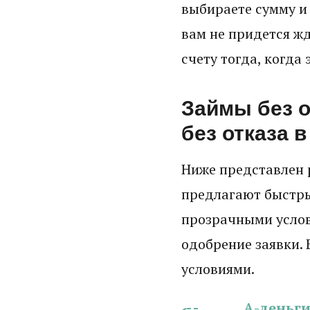
выбираете сумму и 
вам не придется жд
счету тогда, когда
Займы без о
без отказа в
Ниже представлен 
предлагают быстры
прозрачными усло
одобрение заявки. 
условиями.
А-деньг