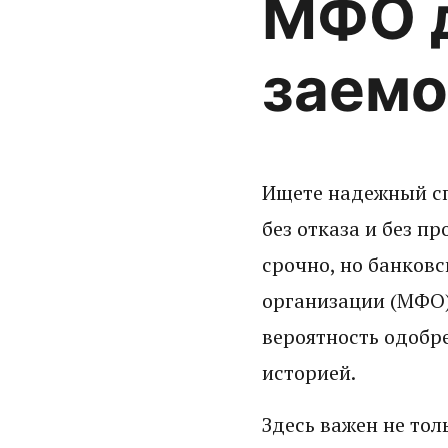
МФО д
заемо
Ищете надежный сп
без отказа и без п
срочно, но банков
организации (МФО)
вероятность одобр
историей.
Здесь важен не тол