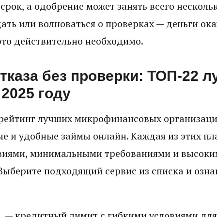
срок, а одобрение может занять всего несколь
ать или волноваться о проверках — деньги ок
 это действительно необходимо.
тказа без проверки: ТОП-22 
 2025 году
рейтинг лучших микрофинансовых организаци
е и удобные займы онлайн. Каждая из этих п
виями, минимальными требованиями и высоки
Выберите подходящий сервис из списка и ознак
и
— кредитный лимит с гибкими условиями для