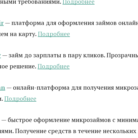
ными требованиями.
Подробнее
r
— платформа для оформления займов онлай
ем на карту.
Подробнее
y
— займ до зарплаты в пару кликов. Прозрачны
ное решение.
Подробнее
an
— онлайн-платформа для получения микроз
и.
Подробнее
— быстрое оформление микрозаймов с мини
ями. Получение средств в течение нескольких