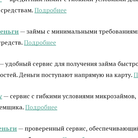
 средствам.
Подробнее
деньги
— займы с минимальными требованиям
средств.
Подробнее
— удобный сервис для получения займа быстро
стей. Деньги поступают напрямую на карту.
П
у
— сервис с гибкими условиями микрозаймов,
аемщика.
Подробнее
еньги
— проверенный сервис, обеспечивающи