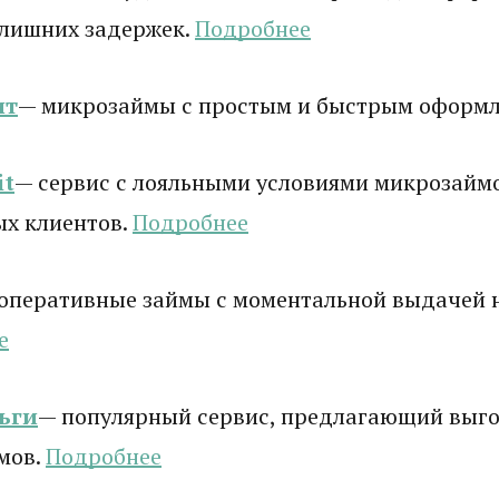
 лишних задержек.
Подробнее
ит
— микрозаймы с простым и быстрым оформ
it
— сервис с лояльными условиями микрозаймо
ых клиентов.
Подробнее
оперативные займы с моментальной выдачей н
е
ьги
— популярный сервис, предлагающий выго
мов.
Подробнее