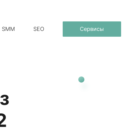
SMM
SEO
Сервисы
з
2