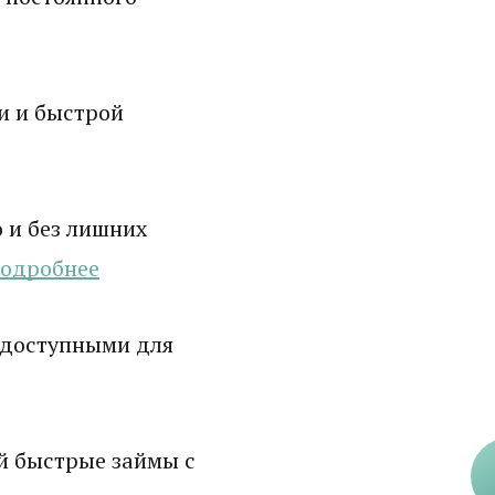
и и быстрой
 и без лишних
одробнее
 доступными для
й быстрые займы с