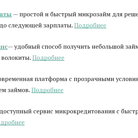
латы
— простой и быстрый микрозайм для реш
 до следующей зарплаты.
Подробнее
нс
— удобный способ получить небольшой зай
 волокиты.
Подробнее
овременная платформа с прозрачными услови
ем займов.
Подробнее
доступный сервис микрокредитования с быст
дробнее