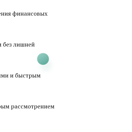
ения финансовых
м без лишней
ями и быстрым
рым рассмотрением