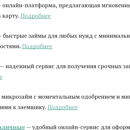
 онлайн-платформа, предлагающая мгновенн
 карту.
Подробнее
 быстрые займы для любых нужд с минималь
остями.
Подробнее
— надежный сервис для получения срочных зай
е
 микрозайм с моментальным одобрением и м
иями к заемщику.
Подробнее
аличные
— удобный онлайн-сервис для оформ