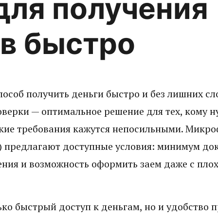
ля получения
в быстро
особ получить деньги быстро и без лишних с
роверки — оптимальное решение для тех, кому 
ские требования кажутся непосильными. Микр
 предлагают доступные условия: минимум док
ения и возможность оформить заем даже с пло
ько быстрый доступ к деньгам, но и удобство п