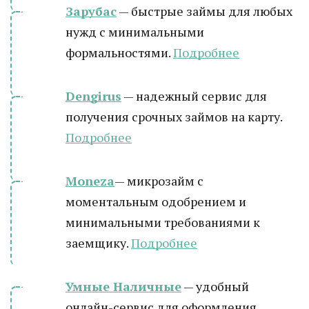
Зарубас
— быстрые займы для любых
нужд с минимальными
формальностями.
Подробнее
Dengirus
— надежный сервис для
получения срочных займов на карту.
Подробн
ее
Moneza
— микрозайм с
моментальным одобрением и
минимальными требованиями к
заемщику.
Подробнее
Умные Наличные
— удобный
онлайн-сервис для оформления