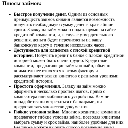
Плюсы займов:
Быстрое получение денег.
Одним из основных
преимуществ займов онлайн является возможность
получить необходимую сумму денег в кратчайшие
сроки. Заявку на займ можно подать прямо на сайте
кредитной компании, и, в случае утвердительного
решения, деньги будут перечислены на вашу
банковскую карту в течение нескольких часов.
Доступность для клиентов с плохой кредитной
историей.
Получить кредит в банке с плохой кредитной
историей может быть очень трудно. Кредитные
компании, предлагающие займы онлайн, обычно
внимательнее относятся к этому фактору и
рассматривают заявки клиентов с разными уровнями
кредитной истории.
Простота оформления.
Заявку на займ можно
оформить в несколько простых шагов, прямо с
компьютера или мобильного устройства. Вам не
понадобится ни встречаться с банкирами, ни
предоставлять множество документов.
Гибкие условия займа.
Многие кредитные компании
предлагают гибкие условия займа, позволяя клиентам
выбрать сумму и срок займа, наиболее удобные для них.
Вы также можете выбрать способ погашения займа,