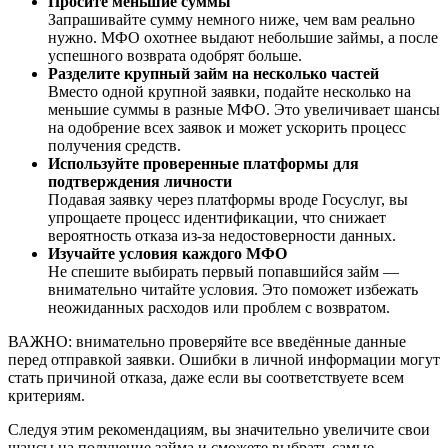
Просите меньшие суммы
Запрашивайте сумму немного ниже, чем вам реально
нужно. МФО охотнее выдают небольшие займы, а после
успешного возврата одобрят больше.
Разделите крупный займ на несколько частей
Вместо одной крупной заявки, подайте несколько на
меньшие суммы в разные МФО. Это увеличивает шансы
на одобрение всех заявок и может ускорить процесс
получения средств.
Используйте проверенные платформы для
подтверждения личности
Подавая заявку через платформы вроде Госуслуг, вы
упрощаете процесс идентификации, что снижает
вероятность отказа из-за недостоверности данных.
Изучайте условия каждого МФО
Не спешите выбирать первый попавшийся займ —
внимательно читайте условия. Это поможет избежать
неожиданных расходов или проблем с возвратом.
ВАЖНО: внимательно проверяйте все введённые данные
перед отправкой заявки. Ошибки в личной информации могут
стать причиной отказа, даже если вы соответствуете всем
критериям.
Следуя этим рекомендациям, вы значительно увеличите свои
шансы на получение займа и сможете выбрать самые