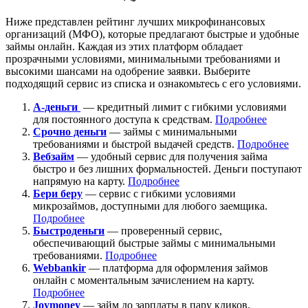
Ниже представлен рейтинг лучших микрофинансовых
организаций (МФО), которые предлагают быстрые и удобные
займы онлайн. Каждая из этих платформ обладает
прозрачными условиями, минимальными требованиями и
высокими шансами на одобрение заявки. Выберите
подходящий сервис из списка и ознакомьтесь с его условиями.
А-деньги
— кредитный лимит с гибкими условиями
для постоянного доступа к средствам.
Подробнее
Срочно деньги
— займы с минимальными
требованиями и быстрой выдачей средств.
Подробнее
Вебзайм
— удобный сервис для получения займа
быстро и без лишних формальностей. Деньги поступают
напрямую на карту.
Подробнее
Бери беру
— сервис с гибкими условиями
микрозаймов, доступными для любого заемщика.
Подробнее
Быстроденьги
— проверенный сервис,
обеспечивающий быстрые займы с минимальными
требованиями.
Подробнее
Webbankir
— платформа для оформления займов
онлайн с моментальным зачислением на карту.
Подробнее
Joymoney
— займ до зарплаты в пару кликов.