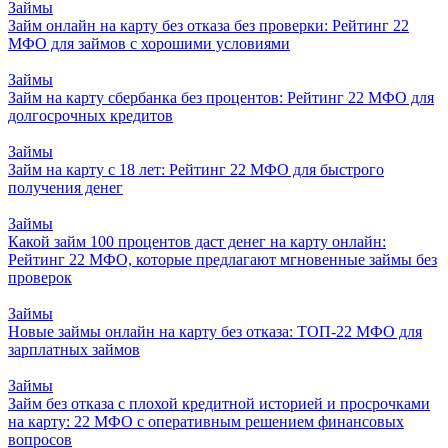
Займы
Займ онлайн на карту без отказа без проверки: Рейтинг 22
МФО для займов с хорошими условиями
Займы
Займ на карту сбербанка без процентов: Рейтинг 22 МФО для
долгосрочных кредитов
Займы
Займ на карту с 18 лет: Рейтинг 22 МФО для быстрого
получения денег
Займы
Какой займ 100 процентов даст денег на карту онлайн:
Рейтинг 22 МФО, которые предлагают мгновенные займы без
проверок
Займы
Новые займы онлайн на карту без отказа: ТОП-22 МФО для
зарплатных займов
Займы
Займ без отказа с плохой кредитной историей и просрочками
на карту: 22 МФО с оперативным решением финансовых
вопросов