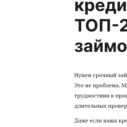
креди
ТОП-2
займо
Нужен срочный займ
Это не проблема. М
трудностями в прош
длительных провер
Даже если ваша кре