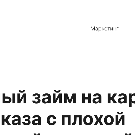
Маркетинг
ый займ на ка
тказа с плохой