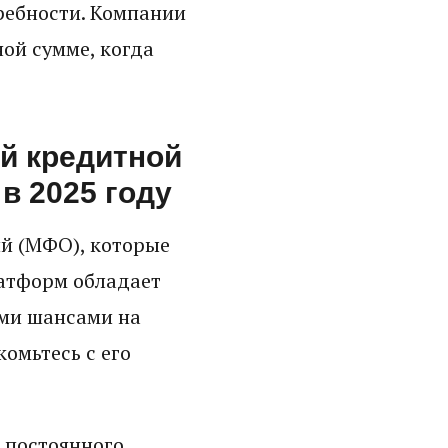
ребности. Компании
ой сумме, когда
ой кредитной
в 2025 году
й (МФО), которые
латформ обладает
ми шансами на
омьтесь с его
 постоянного