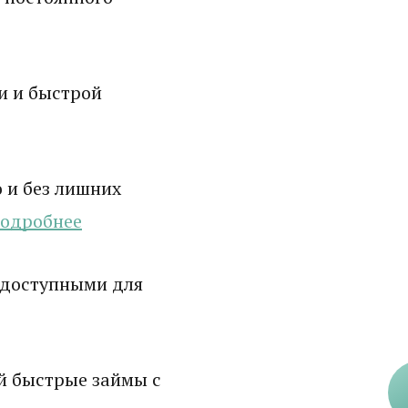
и и быстрой
 и без лишних
одробнее
 доступными для
й быстрые займы с