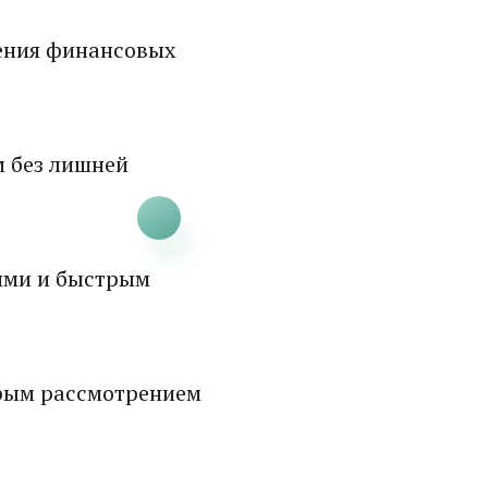
ения финансовых
м без лишней
ями и быстрым
рым рассмотрением