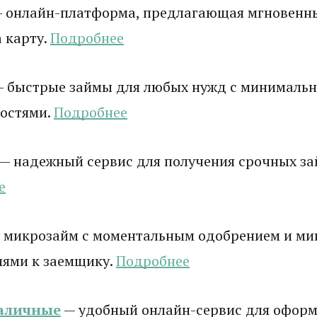
 онлайн-платформа, предлагающая мгновенн
 карту.
Подробнее
 быстрые займы для любых нужд с минималь
остями.
Подробнее
— надежный сервис для получения срочных зай
е
 микрозайм с моментальным одобрением и м
иями к заемщику.
Подробнее
аличные
— удобный онлайн-сервис для оформ