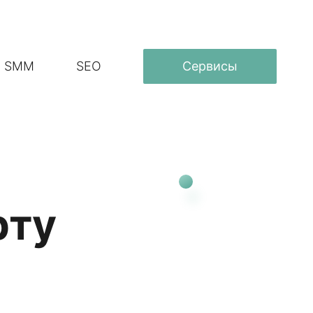
SMM
SEO
Сервисы
рту