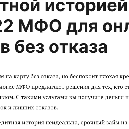
тной историей
2 МФО для он
в без отказа
 на карту без отказа, но беспокоит плохая кр
ногие МФО предлагают решения для тех, кто с
лом. С такими услугами вы получите деньги на
ок и лишних отказов.
дитная история неидеальна, срочный займ на 