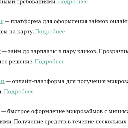
ными требованиями.
Подробнее
r
— платформа для оформления займов онлай
ем на карту.
Подробнее
y
— займ до зарплаты в пару кликов. Прозрачны
ное решение.
Подробнее
an
— онлайн-платформа для получения микроз
и.
Подробнее
— быстрое оформление микрозаймов с мини
ями. Получение средств в течение нескольких