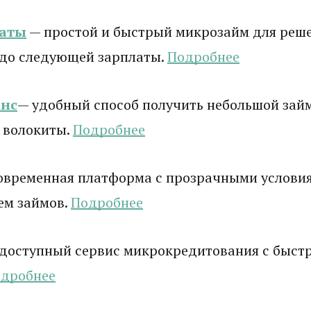
латы
— простой и быстрый микрозайм для реш
 до следующей зарплаты.
Подробнее
нс
— удобный способ получить небольшой зай
 волокиты.
Подробнее
овременная платформа с прозрачными услови
ем займов.
Подробнее
доступный сервис микрокредитования с быст
дробнее