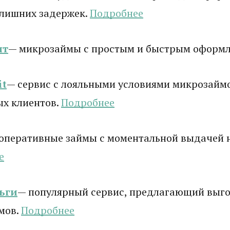
 лишних задержек.
Подробнее
ит
— микрозаймы с простым и быстрым оформ
it
— сервис с лояльными условиями микрозаймо
ых клиентов.
Подробнее
оперативные займы с моментальной выдачей н
е
ьги
— популярный сервис, предлагающий выго
мов.
Подробнее