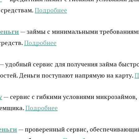
 средствам.
Подробнее
деньги
— займы с минимальными требованиям
средств.
Подробнее
— удобный сервис для получения займа быстро
стей. Деньги поступают напрямую на карту.
П
у
— сервис с гибкими условиями микрозаймов,
аемщика.
Подробнее
еньги
— проверенный сервис, обеспечивающи