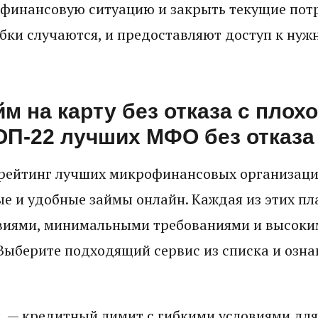
 финансовую ситуацию и закрыть текущие пот
бки случаются, и предоставляют доступ к нужн
м на карту без отказа с плох
ОП-22 лучших МФО без отказа 
рейтинг лучших микрофинансовых организаци
е и удобные займы онлайн. Каждая из этих п
виями, минимальными требованиями и высоки
Выберите подходящий сервис из списка и ознак
и
— кредитный лимит с гибкими условиями для