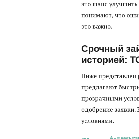
это шанс улучшить
понимают, что оши
это важно.
Срочный зай
историей: Т
Ниже представлен 
предлагают быстры
прозрачными усло
одобрение заявки. 
условиями.
А-деньг