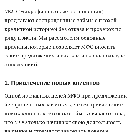
МФО (микрофинансовые организации)
предлагают беспроцентные займы с плохой
кредитной историей без отказа и проверок по
ряду причин. Мы рассмотрим основные
причины, которые позволяют МФО вносить
такие предложения и как вам извлечь пользу из
этих условий.
1. Привлечение новых клиентов
Одной из главных целей МФО при предложении
беспроцентных займов является привлечение
новых клиентов. Это может быть связано с тем,
что МФО только начинают свою деятельность
на рынке и стремятся завоевать доверие