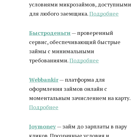
условиями микрозаймов, доступными
для любого заемщика.
Подробнее
Быстроденьги
— проверенный
сервис, обеспечивающий быстрые
займы с минимальными
требованиями.
Подробнее
Webbankir
— платформа для
оформления займов онлайн с
моментальным зачислением на карту.
Подробнее
Joymoney
— займ до зарплаты в пару
кликов. Прозрачные условия и