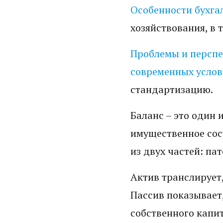
Особенности бухгал
хозяйствования, в
Проблемы и перспек
современных услов
стандартизацию.
Баланс – это один 
имущественное сос
из двух частей: па
Актив транслирует,
Пассив показывает,
собственного капит