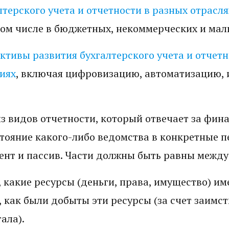
терского учета и отчетности в разных отрасля
 том числе в бюджетных, некоммерческих и мал
тивы развития бухгалтерского учета и отчетн
иях
, включая цифровизацию, автоматизацию, 
из видов отчетности, который отвечает за фин
тояние какого-либо ведомства в конкретные п
тент и пассив. Части должны быть равны между
 какие ресурсы (деньги, права, имущество) им
 как были добыты эти ресурсы (за счет заимс
ала).