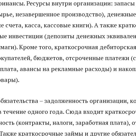
инансы. Ресурсы внутри организации: запасы
ырье, незавершенное производство), денежные
е счета, касса, кассовые книги). А также крат
ые инвестиции (депозиты денежных эквивале
маги). Кроме того, краткосрочная дебиторска
окупателей, бюджетов, отсроченные платежи (
плата, авансы на рекламные расходы) и накоп
овары).
бязательства – задолженность организации, 
в течение одного года. Сюда входит краткоср
ость (контракты, налоги, заработная плата), 
 Также краткосрочные займы и другие обязате