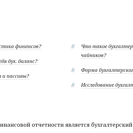
стика финансов?
Что такое бухгалтер
чайников?
бя бух. баланс?
Форма бухгалтерског
 и пассивы?
Исследование бухгал
нансовой отчетности является бухгалтерский 