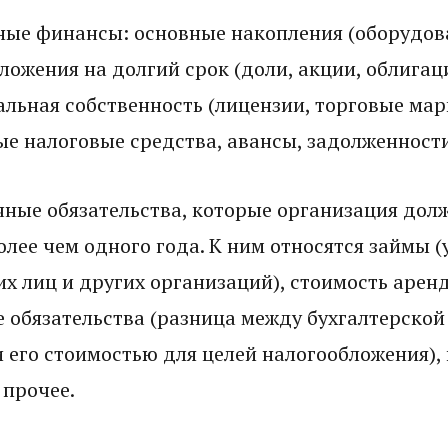
ные финансы: основные накопления (оборудов
вложения на долгий срок (доли, акции, облигац
льная собственность (лицензии, торговые марк
е налоговые средства, авансы, задолженности
ные обязательства, которые организация долж
олее чем одного года. К ним относятся займы (
х лиц и других организаций), стоимость арен
 обязательства (разница между бухгалтерско
 его стоимостью для целей налогообложения), 
 прочее.