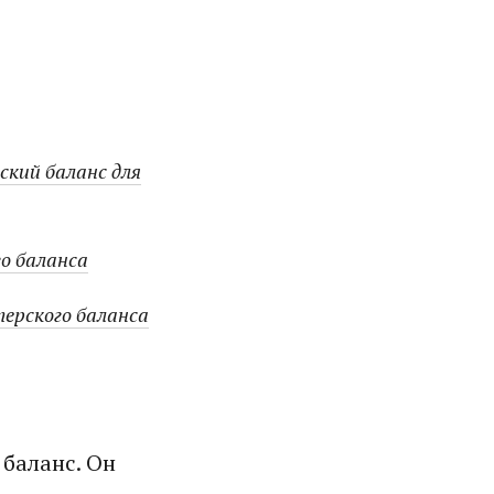
ский баланс для
о баланса
терского баланса
баланс. Он