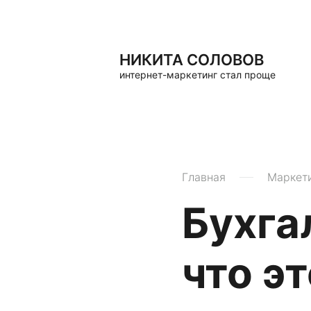
НИКИТА СОЛОВОВ
интернет-маркетинг стал проще
Главная
Маркет
Бухга
что э