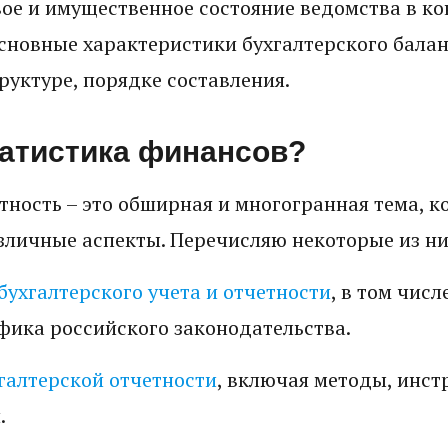
ое и имущественное состояние ведомства в ко
новные характеристики бухгалтерского баланс
труктуре, порядке составления.
татистика финансов?
тность – это обширная и многогранная тема, к
зличные аспекты. Перечисляю некоторые из ни
бухгалтерского учета и отчетности
, в том чис
фика российского законодательства.
галтерской отчетности
, включая методы, инст
.