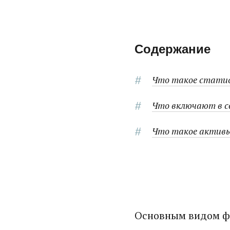
Содержание
Что такое стати
Что включают в се
Что такое активы
Основным видом фи