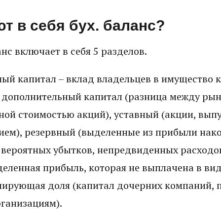
т в себя бух. баланс?
нс включает в себя 5 разделов.
ый капитал – вклад владельцев в имущество 
я дополнительный капитал (разница между ры
ной стоимостью акций), уставный (акции, вы
ием), резервный (выделенные из прибыли нак
вероятных убытков, непредвиденных расходов
еленная прибыль, которая не выплачена в ви
лирующая доля (капитал дочерних компаний,
ганизациям).