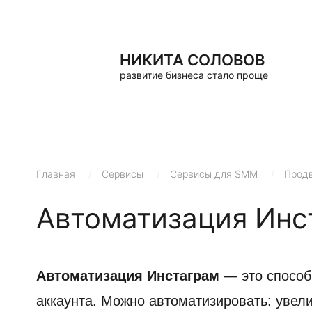
НИКИТА СОЛОВОВ
развитие бизнеса стало проще
Главная
/
Сервисы
/
Сервисы для SMM
/
Продв
Автоматизация Инс
Автоматизация Инстаграм
— это способ 
аккаунта. Можно автоматизировать: увели