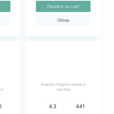
Перейти на сайт
Обзор
Анализ подписчиков и
нг
чистка
0
4.3
441