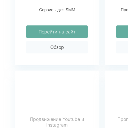
Сервисы для SMM
Про
Перейти на сайт
Обзор
Продвижение Youtube и
Прог
Instagram