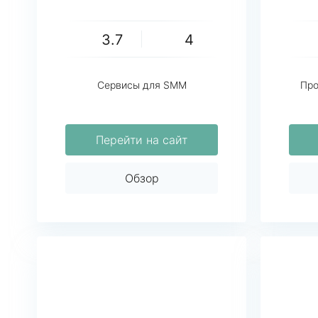
3.7
4
Сервисы для SMM
Про
Перейти на сайт
Обзор