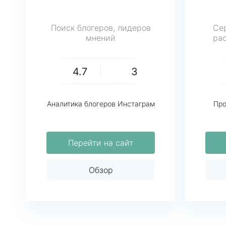
Поиск блогеров, лидеров
Се
мнений
ра
4.7
3
Аналитика блогеров Инстаграм
Про
Перейти на сайт
Обзор