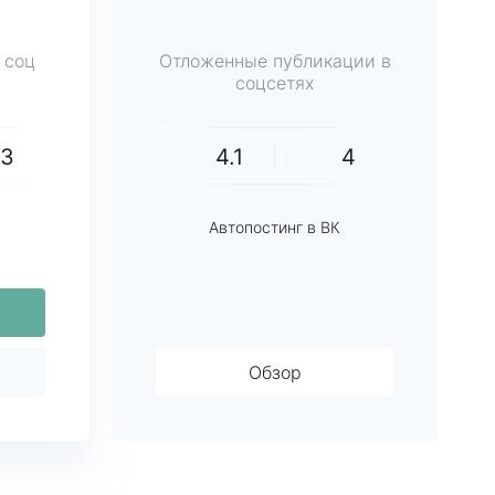
 соц
Отложенные публикации в
соцсетях
23
4.1
4
Автопостинг в ВК
Обзор