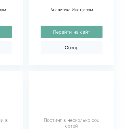
рам
Аналитика Инстаграм
Перейти на сайт
Обзор
ии в
Постинг в несколько соц
сетей