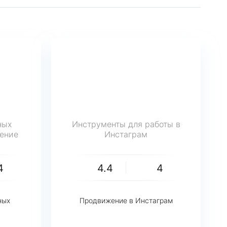
ных
Инструменты для работы в
ение
Инстаграм
4
4.4
4
ных
Продвижение в Инстаграм