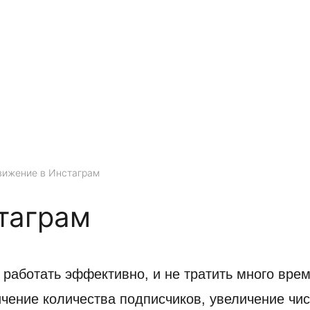
ижение в Инстаграм
таграм
работать эффективно, и не тратить много врем
чение количества подписчиков, увеличение чис