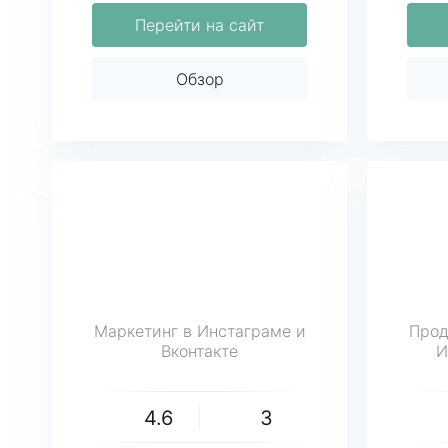
Перейти на сайт
Обзор
Маркетинг в Инстаграме и
Прод
Вконтакте
И
4.6
3