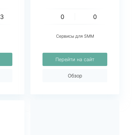
43
0
0
Сервисы для SMM
Перейти на сайт
Обзор