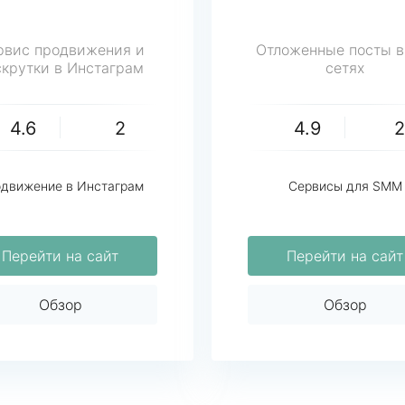
рвис продвижения и
Отложенные посты в
скрутки в Инстаграм
сетях
4.6
2
4.9
движение в Инстаграм
Сервисы для SMM
Перейти на сайт
Перейти на сайт
Обзор
Обзор