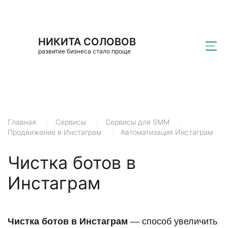
НИКИТА СОЛОВОВ
развитие бизнеса стало проще
Главная
/
Сервисы
/
Сервисы для SMM
/
Продвижение в Инстаграм
/
Автоматизация Инстаграм
Чистка ботов в
Инстаграм
Чистка ботов в Инстаграм
— способ увеличить