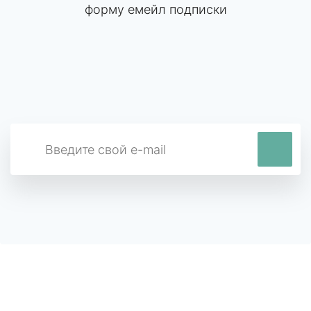
форму емейл подписки