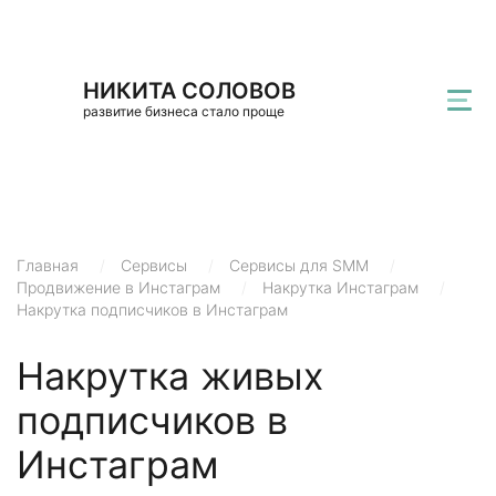
НИКИТА СОЛОВОВ
развитие бизнеса стало проще
Главная
/
Сервисы
/
Сервисы для SMM
/
Продвижение в Инстаграм
/
Накрутка Инстаграм
/
Накрутка подписчиков в Инстаграм
Накрутка живых
подписчиков в
Инстаграм