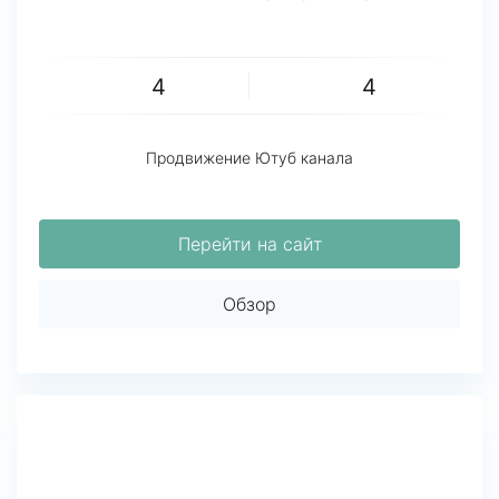
4
4
Продвижение Ютуб канала
Перейти на сайт
Обзор