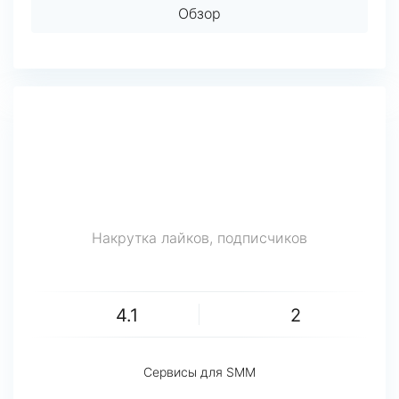
Обзор
Накрутка лайков, подписчиков
4.1
2
Сервисы для SMM