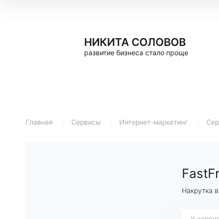
НИКИТА СОЛОВОВ
развитие бизнеса стало проще
Главная
/
Сервисы
/
Интернет-маркетинг
/
Сер
FastF
Накрутка в
У серви