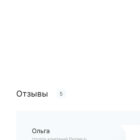
Отзывы
5
Ольга
группа компаний Рюрик-Ь