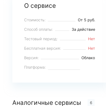
О сервисе
Стоимость:
От 5 руб.
Способ оплаты:
За действие
Тестовый период:
Нет
Бесплатная версия:
Нет
Версия:
Облако
Платформа:
Аналогичные сервисы
6