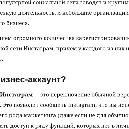
 популярной социальной сети заводят и крупны
ьезную деятельность, и небольшие организации
о бизнеса.
ичием огромного количества зарегистрированн
ной сети Инстаграм, причем у каждого из них 
ь.
бизнес-аккаунт?
 Инстаграм
— это переключение обычной вер
Это позволит сообщить Instagram, что вы исп
го рода маркетинга (даже если не для обычног
ить доступ к ряду функций, которых нет в лич