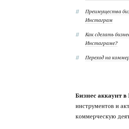
Преимущества биз
Инстаграм
Как сделать бизне
Инстаграме?
Переход на комме
Бизнес аккаунт в
инструментов и акт
коммерческую деят