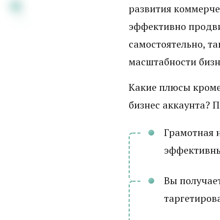
развития коммерче
эффективно продви
самостоятельно, та
масштабности бизн
Какие плюсы кроме 
бизнес аккаунта? 
Грамотная 
эффективны
Вы получае
таргетиров