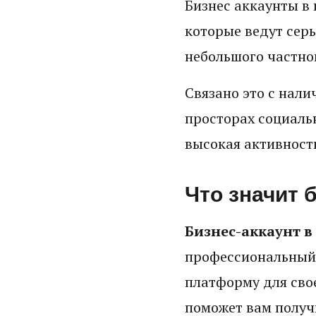
Бизнес аккаунты в
которые ведут сер
небольшого частног
Связано это с нал
просторах социаль
высокая активност
Что значит 
Бизнес-аккаунт в
профессиональный. 
платформу для свое
поможет вам получ