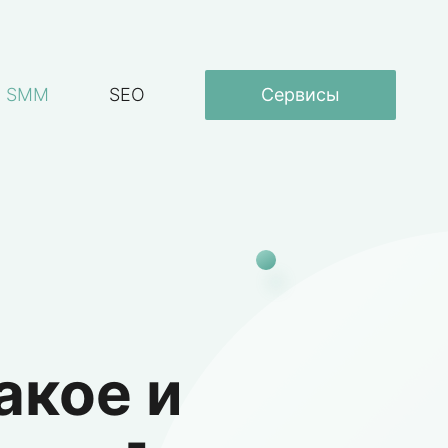
SMM
SEO
Сервисы
акое и