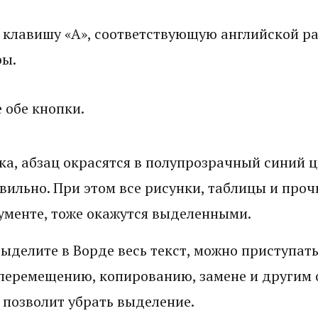
 клавишу «A», соответствующую английской р
ры.
 обе кнопки.
ка, абзац окрасятся в полупрозрачный синий цв
вильно. При этом все рисунки, таблицы и проч
ументе, тоже окажутся выделенными.
выделите в Ворде весь текст, можно приступать
еремещению, копированию, замене и другим 
 позволит убрать выделение.