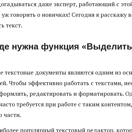
догадываться даже эксперт, работающий с эт
 уж говорить о новичках! Сегодня я расскажу ва
ь текст.
рде нужна функция «Выделить
е текстовые документы являются одним из ос
й. Чтобы эффективно работать с текстами, не
оформлять, редактировать и форматировать. О
часто требуется при работе с таким контентом,
о части.
аиболее популярный текстовый редактор, кото