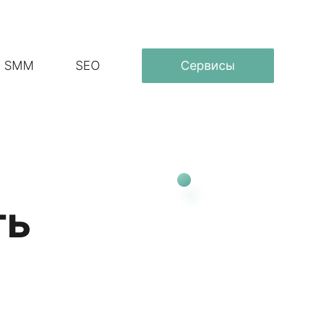
SMM
SEO
Сервисы
ть