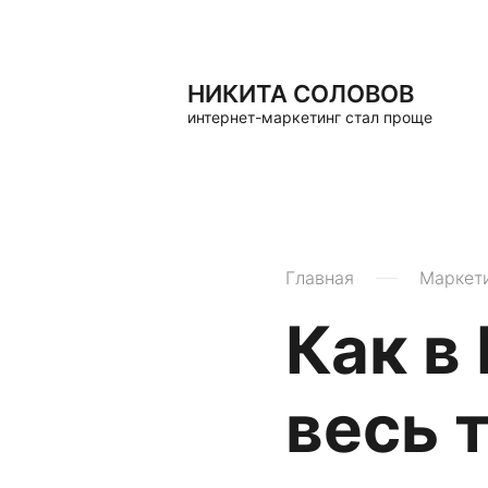
НИКИТА СОЛОВОВ
интернет-маркетинг стал проще
Главная
Маркет
Как в
весь 