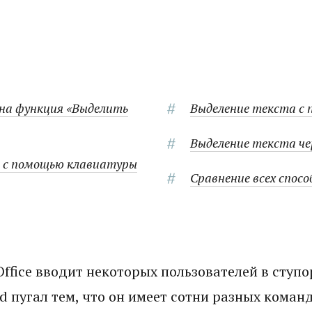
жна функция «Выделить
Выделение текста с
Выделение текста че
 с помощью клавиатуры
Сравнение всех спосо
 Office вводит некоторых пользователей в ступо
 пугал тем, что он имеет сотни разных команд