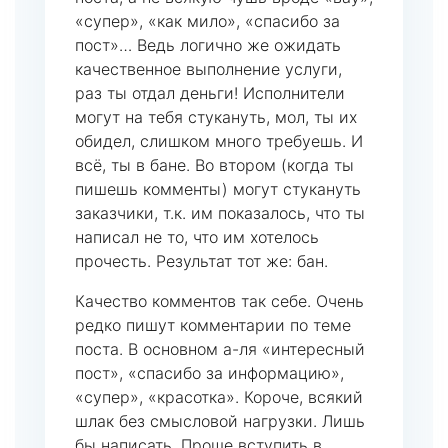
«супер», «как мило», «спасибо за
пост»… Ведь логично же ожидать
качественное выполнение услуги,
раз ты отдал деньги! Исполнители
могут на тебя стукануть, мол, ты их
обидел, слишком много требуешь. И
всё, ты в бане. Во втором (когда ты
пишешь комменты) могут стукануть
заказчики, т.к. им показалось, что ты
написал не то, что им хотелось
прочесть. Результат тот же: бан.
Качество комментов так себе. Очень
редко пишут комментарии по теме
поста. В основном а-ля «интересный
пост», «спасибо за информацию»,
«супер», «красотка». Короче, всякий
шлак без смысловой нагрузки. Лишь
бы написать. Проще вступить в