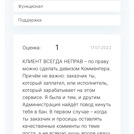
Функционал
Поддержка
1
Оценка:
17.07.2022
КЛИЕНТ ВСЕГДА НЕПРАВ – по праву
можно сделать девизом Комментера.
Причём не важно: заказчик ты,
который заплатил, или исполнитель,
который зарабатывает на этом
сервисе. Я была и тем, и другим.
Администрация найдёт повод кинуть
тебя в бан. В первом случае – когда
ты заказчик и просишь оставлять
качественные комменты по теме
поста, а не всякую чушь вроде «вау»,