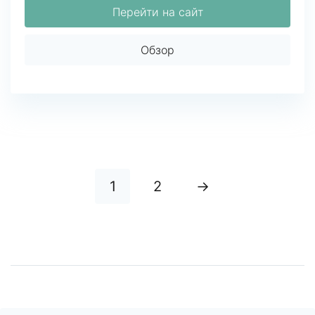
Перейти на сайт
Обзор
1
2
→