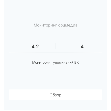
Мониторинг соцмедиа
4.2
4
Мониторинг упоминаний ВК
Обзор